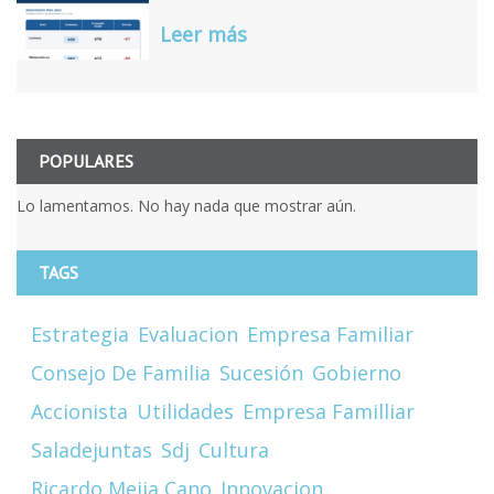
Leer más
POPULARES
Lo lamentamos. No hay nada que mostrar aún.
TAGS
Estrategia
Evaluacion
Empresa Familiar
Consejo De Familia
Sucesión
Gobierno
Accionista
Utilidades
Empresa Familliar
Saladejuntas
Sdj
Cultura
Ricardo Mejia Cano
Innovacion