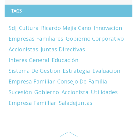
TAGS
Sdj
Cultura
Ricardo Mejia Cano
Innovacion
Empresas Familiares
Gobierno Corporativo
Accionistas
Juntas Directivas
Interes General
Educación
Sistema De Gestion
Estrategia
Evaluacion
Empresa Familiar
Consejo De Familia
Sucesión
Gobierno
Accionista
Utilidades
Empresa Familliar
Saladejuntas