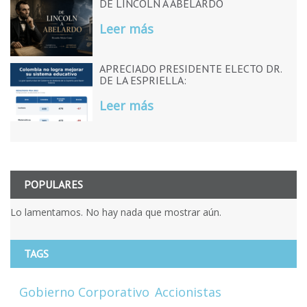
DE LINCOLN A ABELARDO
Leer más
APRECIADO PRESIDENTE ELECTO DR.
DE LA ESPRIELLA:
Leer más
POPULARES
Lo lamentamos. No hay nada que mostrar aún.
TAGS
Gobierno Corporativo
Accionistas