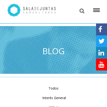
BLOG
Todos
Interés General