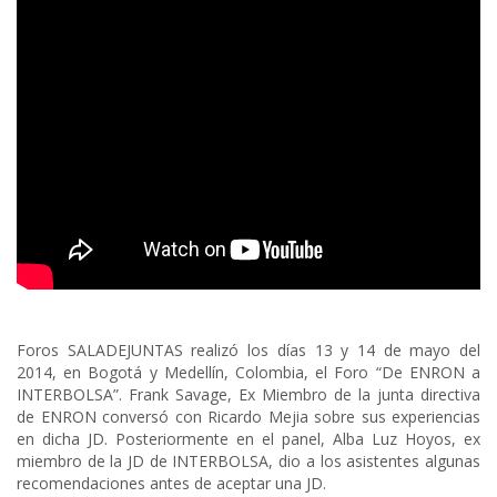
Foros SALADEJUNTAS realizó los días 13 y 14 de mayo del
2014, en Bogotá y Medellín, Colombia, el Foro “De ENRON a
INTERBOLSA”. Frank Savage, Ex Miembro de la junta directiva
de ENRON conversó con Ricardo Mejia sobre sus experiencias
en dicha JD. Posteriormente en el panel, Alba Luz Hoyos, ex
miembro de la JD de INTERBOLSA, dio a los asistentes algunas
recomendaciones antes de aceptar una JD.