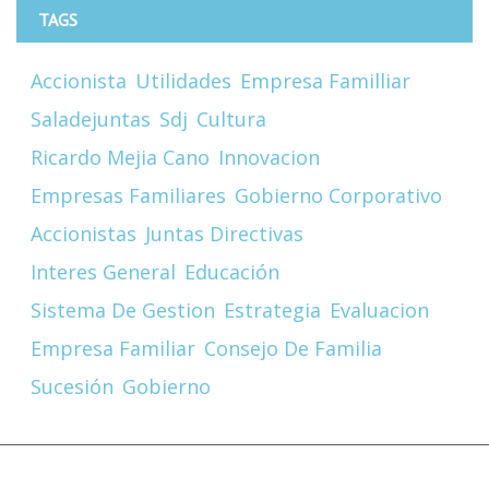
TAGS
Accionista
Utilidades
Empresa Familliar
Saladejuntas
Sdj
Cultura
Ricardo Mejia Cano
Innovacion
Empresas Familiares
Gobierno Corporativo
Accionistas
Juntas Directivas
Interes General
Educación
Sistema De Gestion
Estrategia
Evaluacion
Empresa Familiar
Consejo De Familia
Sucesión
Gobierno