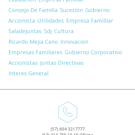
Consejo De Familia
Sucesión
Gobierno
Accionista
Utilidades
Empresa Familliar
Saladejuntas
Sdj
Cultura
Ricardo Mejia Cano
Innovacion
Empresas Familiares
Gobierno Corporativo
Accionistas
Juntas Directivas
Interes General
(57) 604 3217777
(57) 313 759 19 19 Oficina