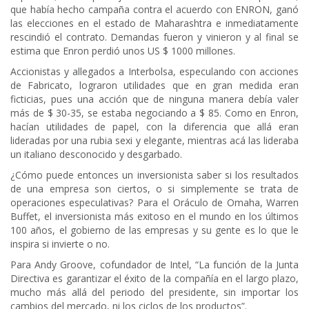
que había hecho campaña contra el acuerdo con ENRON, ganó
las elecciones en el estado de Maharashtra e inmediatamente
rescindió el contrato. Demandas fueron y vinieron y al final se
estima que Enron perdió unos US $ 1000 millones.
Accionistas y allegados a Interbolsa, especulando con acciones
de Fabricato, lograron utilidades que en gran medida eran
ficticias, pues una acción que de ninguna manera debía valer
más de $ 30-35, se estaba negociando a $ 85. Como en Enron,
hacían utilidades de papel, con la diferencia que allá eran
lideradas por una rubia sexi y elegante, mientras acá las lideraba
un italiano desconocido y desgarbado.
¿Cómo puede entonces un inversionista saber si los resultados
de una empresa son ciertos, o si simplemente se trata de
operaciones especulativas? Para el Oráculo de Omaha, Warren
Buffet, el inversionista más exitoso en el mundo en los últimos
100 años, el gobierno de las empresas y su gente es lo que le
inspira si invierte o no.
Para Andy Groove, cofundador de Intel, “La función de la Junta
Directiva es garantizar el éxito de la compañía en el largo plazo,
mucho más allá del periodo del presidente, sin importar los
cambios del mercado, ni los ciclos de los productos”.