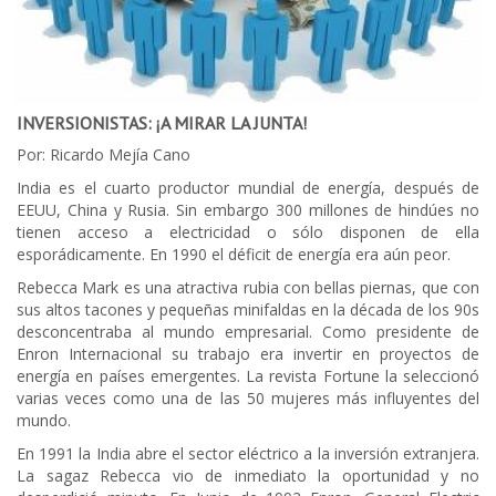
INVERSIONISTAS: ¡A MIRAR LA JUNTA!
Por: Ricardo Mejía Cano
India es el cuarto productor mundial de energía, después de
EEUU, China y Rusia. Sin embargo 300 millones de hindúes no
tienen acceso a electricidad o sólo disponen de ella
esporádicamente. En 1990 el déficit de energía era aún peor.
Rebecca Mark es una atractiva rubia con bellas piernas, que con
sus altos tacones y pequeñas minifaldas en la década de los 90s
desconcentraba al mundo empresarial. Como presidente de
Enron Internacional su trabajo era invertir en proyectos de
energía en países emergentes. La revista Fortune la seleccionó
varias veces como una de las 50 mujeres más influyentes del
mundo.
En 1991 la India abre el sector eléctrico a la inversión extranjera.
La sagaz Rebecca vio de inmediato la oportunidad y no