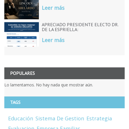
Leer más
APRECIADO PRESIDENTE ELECTO DR.
DE LA ESPRIELLA:
Leer más
POPULARES
Lo lamentamos. No hay nada que mostrar aún.
TAGS
Educación
Sistema De Gestion
Estrategia
Evaluacion
Empresa Familiar