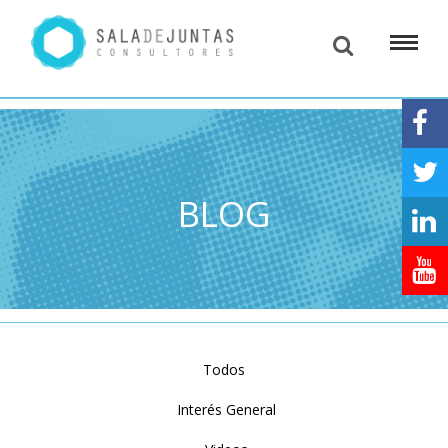
BLOG
Todos
Interés General