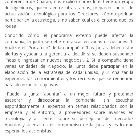
conferencia de Charan, nos explicó como Intel tiene un grupo
de ingenieros, quienes entre otras tareas, preparan cursos de
actualización tecnológica para los Directores. ¿Cómo podrían
participar en la estrategia, si no saben cual es el entorno que los
rodea?
Conocido cómo el panorama externo puede afectar la
compañía, la junta se debe enfrascar en varias discusiones: 1.
Analizar el “Portafolio” de la compañía: “Las juntas deben estar
alertas y ayudar a la gerencia a decidir si se deben suspender
líneas o ingresar en nuevos negocios”, 2. Si la compañía tiene
varias Unidades de Negocio, la junta debe participar en la
elaboración de la estrategia de cada unidad, y 3. Analizar la
experticia, los conocimientos y los recursos que se requerirán
para alcanzar los objetivos.
¿Puede la junta “apuntar” a un mejor futuro y pretender
asesorar y direccionar la compañía, sin escuchar
esporádicamente a expertos en temas relacionados con la
empresa y el entorno, a proveedores sobre avances en
tecnología y a clientes sobre su percepción del mercado?
Apuntar y acertar es el compromiso de la junta, y es lo que
esperan los accionistas.