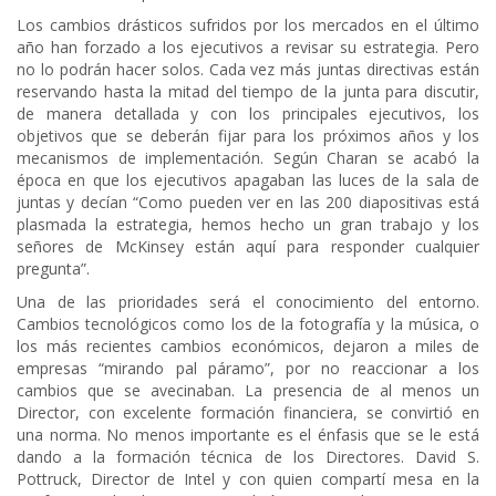
Los cambios drásticos sufridos por los mercados en el último
año han forzado a los ejecutivos a revisar su estrategia. Pero
no lo podrán hacer solos. Cada vez más juntas directivas están
reservando hasta la mitad del tiempo de la junta para discutir,
de manera detallada y con los principales ejecutivos, los
objetivos que se deberán fijar para los próximos años y los
mecanismos de implementación. Según Charan se acabó la
época en que los ejecutivos apagaban las luces de la sala de
juntas y decían “Como pueden ver en las 200 diapositivas está
plasmada la estrategia, hemos hecho un gran trabajo y los
señores de McKinsey están aquí para responder cualquier
pregunta”.
Una de las prioridades será el conocimiento del entorno.
Cambios tecnológicos como los de la fotografía y la música, o
los más recientes cambios económicos, dejaron a miles de
empresas “mirando pal páramo”, por no reaccionar a los
cambios que se avecinaban. La presencia de al menos un
Director, con excelente formación financiera, se convirtió en
una norma. No menos importante es el énfasis que se le está
dando a la formación técnica de los Directores. David S.
Pottruck, Director de Intel y con quien compartí mesa en la