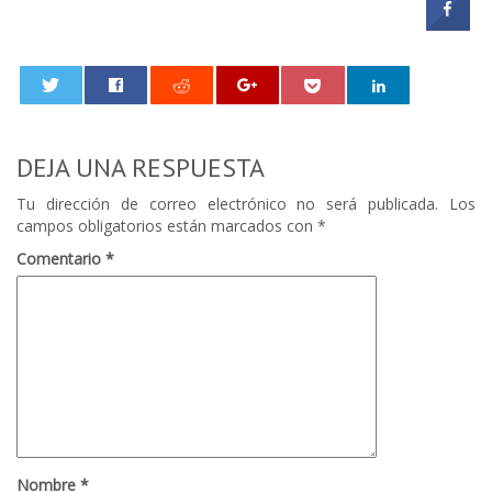
0
DEJA UNA RESPUESTA
Tu dirección de correo electrónico no será publicada.
Los
campos obligatorios están marcados con
*
Comentario
*
Nombre
*