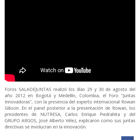
Foros SALADEJUNTAS realizó los días 29 y 30 de agosto del
año 2012 en Bogotá y Medellín, Colombia, el Foro “Juntas
Innovadoras”, con la presencia del experto internacional Rowan
Gibson. En el panel posterior a la presentación de Rowan, los
presidentes de NUTRESA, Carlos Enrique Piedrahita y del
GRUPO ARGOS, José Alberto Vélez, explicaron como sus juntas
directivas se involucran en la innovación.