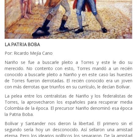
LA PATRIA BOBA
Por: Ricardo Mejía Cano
Nariño se fue a buscarle pleito a Torres y este le dio su
merecido. No contento con esto, Torres mandó a un recién
conocido a buscarle pleito a Nariño y en este caso las huestes
de Torres fueron derrotadas. El recién conocido era un joven
con más derrotas que triunfos en su currículo, le decían Bolívar.
La pelea entre los centralistas de Nariño y los federalistas de
Torres, la aprovecharon los españoles para recuperar media
Colombia de la época. El precursor Nariño denominó esa época
la Patria Boba.
Bolívar y Santander nos dieron la libertad. El primero sin el
segundo sería hoy un desconocido. Así sellaron una amistad
eterna. Pero los idearios políticos los separaron. De la amistad