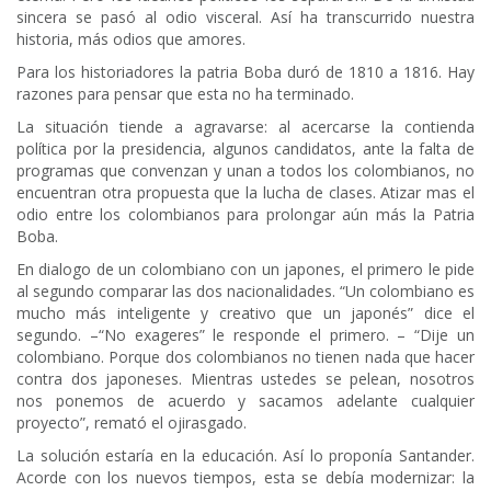
sincera se pasó al odio visceral. Así ha transcurrido nuestra
historia, más odios que amores.
Para los historiadores la patria Boba duró de 1810 a 1816. Hay
razones para pensar que esta no ha terminado.
La situación tiende a agravarse: al acercarse la contienda
política por la presidencia, algunos candidatos, ante la falta de
programas que convenzan y unan a todos los colombianos, no
encuentran otra propuesta que la lucha de clases. Atizar mas el
odio entre los colombianos para prolongar aún más la Patria
Boba.
En dialogo de un colombiano con un japones, el primero le pide
al segundo comparar las dos nacionalidades. “Un colombiano es
mucho más inteligente y creativo que un japonés” dice el
segundo. –“No exageres” le responde el primero. – “Dije un
colombiano. Porque dos colombianos no tienen nada que hacer
contra dos japoneses. Mientras ustedes se pelean, nosotros
nos ponemos de acuerdo y sacamos adelante cualquier
proyecto”, remató el ojirasgado.
La solución estaría en la educación. Así lo proponía Santander.
Acorde con los nuevos tiempos, esta se debía modernizar: la