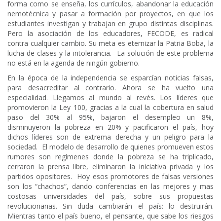
forma como se enseña, los currículos, abandonar la educación
nemotécnica y pasar a formación por proyectos, en que los
estudiantes investigan y trabajan en grupo distintas disciplinas.
Pero la asociación de los educadores, FECODE, es radical
contra cualquier cambio. Su meta es eternizar la Patria Boba, la
lucha de clases y la intolerancia. La solución de este problema
no está en la agenda de ningún gobierno.
En la época de la independencia se esparcían noticias falsas,
para desacreditar al contrario. Ahora se ha vuelto una
especialidad. Llegamos al mundo al revés. Los líderes que
promovieron la Ley 100, gracias a la cual la cobertura en salud
paso del 30% al 95%, bajaron el desempleo un 8%,
disminuyeron la pobreza en 20% y pacificaron el país, hoy
dichos líderes son de extrema derecha y un peligro para la
sociedad. El modelo de desarrollo de quienes promueven estos
rumores son regímenes donde la pobreza se ha triplicado,
cerraron la prensa libre, eliminaron la iniciativa privada y los
partidos opositores. Hoy esos promotores de falsas versiones
son los “chachos”, dando conferencias en las mejores y mas
costosas universidades del país, sobre sus propuestas
revolucionarias. Sin duda cambiarán el país: lo destruirán.
Mientras tanto el país bueno, el pensante, que sabe los riesgos