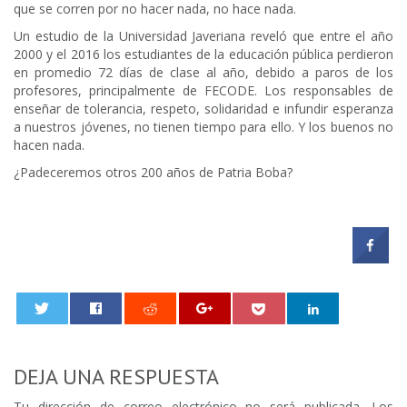
que se corren por no hacer nada, no hace nada.
Un estudio de la Universidad Javeriana reveló que entre el año
2000 y el 2016 los estudiantes de la educación pública perdieron
en promedio 72 días de clase al año, debido a paros de los
profesores, principalmente de FECODE. Los responsables de
enseñar de tolerancia, respeto, solidaridad e infundir esperanza
a nuestros jóvenes, no tienen tiempo para ello. Y los buenos no
hacen nada.
¿Padeceremos otros 200 años de Patria Boba?
0
DEJA UNA RESPUESTA
Tu dirección de correo electrónico no será publicada.
Los