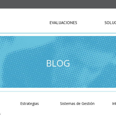
EVALUACIONES
SOLU
BLOG
Estrategias
Sistemas de Gestión
In
o