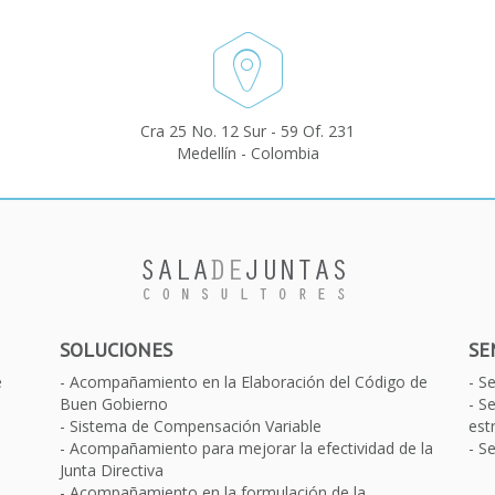
Cra 25 No. 12 Sur - 59 Of. 231
Medellín - Colombia
SOLUCIONES
SE
e
Acompañamiento en la Elaboración del Código de
S
Buen Gobierno
Se
Sistema de Compensación Variable
est
Acompañamiento para mejorar la efectividad de la
Se
Junta Directiva
Acompañamiento en la formulación de la