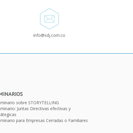
info@sdj.com.co
MINARIOS
eminario sobre STORYTELLING
minario: Juntas Directivas efectivas y
rátegicas
minario para Empresas Cerradas o Familiares