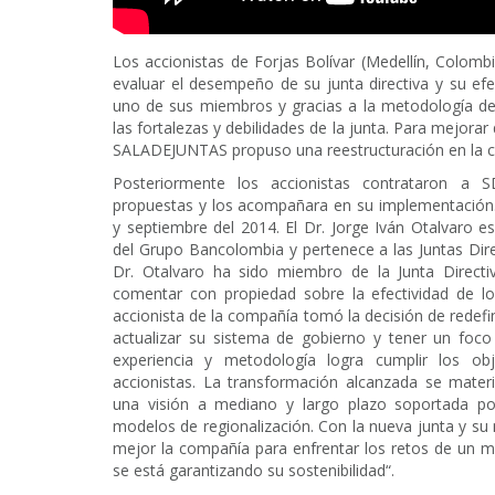
Los accionistas de Forjas Bolívar (Medellín, Colom
evaluar el desempeño de su junta directiva y su efe
uno de sus miembros y gracias a la metodología des
las fortalezas y debilidades de la junta. Para mejorar
SALADEJUNTAS propuso una reestructuración en la co
Posteriormente los accionistas contrataron a S
propuestas y los acompañara en su implementación. 
y septiembre del 2014. El Dr. Jorge Iván Otalvaro es
del Grupo Bancolombia y pertenece a las Juntas Dir
Dr. Otalvaro ha sido miembro de la Junta Directi
comentar con propiedad sobre la efectividad de lo
accionista de la compañía tomó la decisión de redefini
actualizar su sistema de gobierno y tener un foc
experiencia y metodología logra cumplir los obj
accionistas. La transformación alcanzada se mater
una visión a mediano y largo plazo soportada po
modelos de regionalización. Con la nueva junta y s
mejor la compañía para enfrentar los retos de un
se está garantizando su sostenibilidad“.