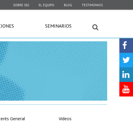
SOBRE SDJ
EL EQUIPO
BLOG
TESTIMONIOS
CIONES
SEMINARIOS
terés General
Videos