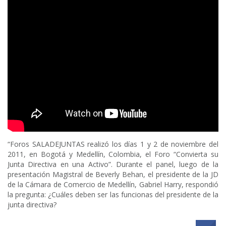
“Foros SALADEJUNTAS realizó los días 1 y 2 de noviembre del
2011, en Bogotá y Medellín, Colombia, el Foro “Convierta su
Junta Directiva en una Activo”. Durante el panel, luego de la
presentación Magistral de Beverly Behan, el presidente de la JD
de la Cámara de Comercio de Medellín, Gabriel Harry, respondió
la pregunta: ¿Cuáles deben ser las funcionas del presidente de la
junta directiva?