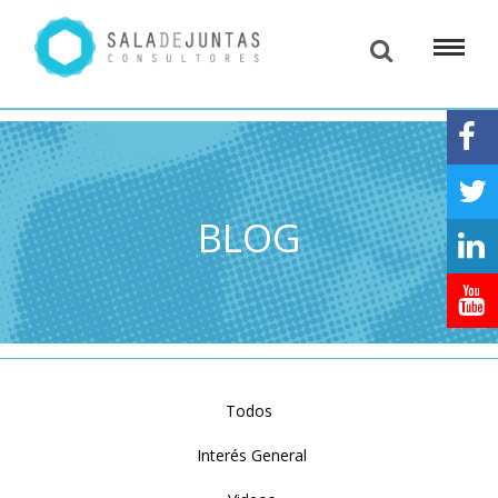
BLOG
Todos
Interés General