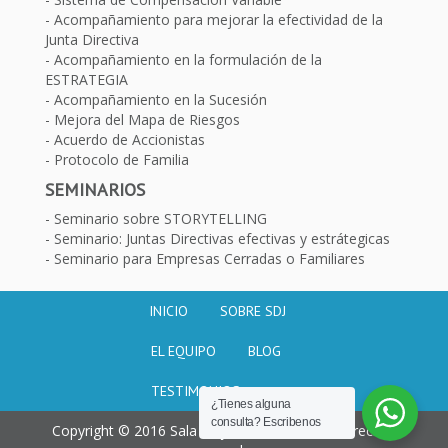
Acompañamiento para mejorar la efectividad de la
Junta Directiva
Acompañamiento en la formulación de la
ESTRATEGIA
Acompañamiento en la Sucesión
Mejora del Mapa de Riesgos
Acuerdo de Accionistas
Protocolo de Familia
SEMINARIOS
Seminario sobre STORYTELLING
Seminario: Juntas Directivas efectivas y estrátegicas
Seminario para Empresas Cerradas o Familiares
INICIO
SOBRE SDJ
EL EQUIPO
BLOG
TESTIMONIOS
¿Tienes alguna
consulta? Escribenos
Copyright © 2016 Sala de juntas. Todos los derechos