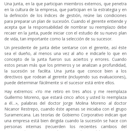
Una Junta, en la que participan miembros externos, que penetra
en la cultura de la empresa, que participan en la estrategia y en
la definición de los índices de gestión, reúne las condiciones
para preparar un plan de sucesión. Cuando el gerente entiende y
acepta que la responsabilidad de nombrar su reemplazo debe
recaer en la junta, puede iniciar con el estudio de su nuevo plan
de vida, tan importante como la selección de su sucesor.
Un presidente de junta debe sentarse con el gerente, así éste
sea el dueño, al menos una vez al año e indicarle lo que en
concepto de la junta fueron sus aciertos y errores. Cuando
estos pesan más que los primeros y se analizan a profundidad,
la sucesión se facilita. Una junta que conoce bien a los
directivos que rodean al gerente (incluyendo sus evaluaciones),
puede determinar fácilmente si el sucesor está entre ellos.
Hay extremos: «Yo me retiro en tres años y me reemplaza
Guillermo Moreno, que estará cinco años y usted lo reemplaza
a él…», palabras del doctor Jorge Molina Moreno al doctor
Nicanor Restrepo, cuando éste apenas se iniciaba con el grupo
Suramericana. Las teorías de Gobierno Corporativo indican que
una empresa está bien dirigida cuando la sucesión se hace con
personas internas (recuerden los recientes cambios del