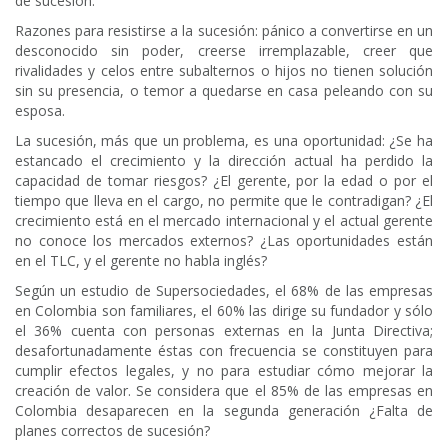
de sucesión.
Razones para resistirse a la sucesión: pánico a convertirse en un
desconocido sin poder, creerse irremplazable, creer que
rivalidades y celos entre subalternos o hijos no tienen solución
sin su presencia, o temor a quedarse en casa peleando con su
esposa.
La sucesión, más que un problema, es una oportunidad: ¿Se ha
estancado el crecimiento y la dirección actual ha perdido la
capacidad de tomar riesgos? ¿El gerente, por la edad o por el
tiempo que lleva en el cargo, no permite que le contradigan? ¿El
crecimiento está en el mercado internacional y el actual gerente
no conoce los mercados externos? ¿Las oportunidades están
en el TLC, y el gerente no habla inglés?
Según un estudio de Supersociedades, el 68% de las empresas
en Colombia son familiares, el 60% las dirige su fundador y sólo
el 36% cuenta con personas externas en la Junta Directiva;
desafortunadamente éstas con frecuencia se constituyen para
cumplir efectos legales, y no para estudiar cómo mejorar la
creación de valor. Se considera que el 85% de las empresas en
Colombia desaparecen en la segunda generación ¿Falta de
planes correctos de sucesión?