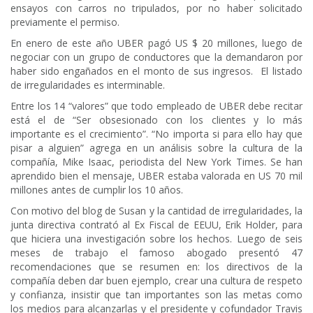
ensayos con carros no tripulados, por no haber solicitado
previamente el permiso.
En enero de este año UBER pagó US $ 20 millones, luego de
negociar con un grupo de conductores que la demandaron por
haber sido engañados en el monto de sus ingresos. El listado
de irregularidades es interminable.
Entre los 14 “valores” que todo empleado de UBER debe recitar
está el de “Ser obsesionado con los clientes y lo más
importante es el crecimiento”. “No importa si para ello hay que
pisar a alguien” agrega en un análisis sobre la cultura de la
compañía, Mike Isaac, periodista del New York Times. Se han
aprendido bien el mensaje, UBER estaba valorada en US 70 mil
millones antes de cumplir los 10 años.
Con motivo del blog de Susan y la cantidad de irregularidades, la
junta directiva contrató al Ex Fiscal de EEUU, Erik Holder, para
que hiciera una investigación sobre los hechos. Luego de seis
meses de trabajo el famoso abogado presentó 47
recomendaciones que se resumen en: los directivos de la
compañía deben dar buen ejemplo, crear una cultura de respeto
y confianza, insistir que tan importantes son las metas como
los medios para alcanzarlas y el presidente y cofundador Travis