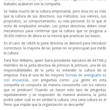
Rubiales acabaron con la compañía.
Se habla mucho de la cultura empresarial, pero ésta no es más
que la cultura de sus directivos: sus métodos, sus valores, sus
propósitos, su comportamiento, su vida personal. Es lo que el
resto de empleados emulan. Las juntas directivas deben crear
mecanismos para confirmar que la cultura que se pregona a
30.000 metros de altura es la misma que practican las bases.
En el caso de UBER la junta directiva se demoró para introducir
correctivos: la mayoría de las juntas no se preocupan por medir
la cultura.
Para Ron Williams, quien fuera presidente ejecutivo de AETNA y
miembro de la junta directiva de Johnson & Johnson, una de las
responsabilidades de la junta es entender la cultura de la
empresa. Para él una de las mejores
formas de averiguarlo es
con encuestas
, con preguntas como: ¿La gente en esta
compañía se comporta de manera consistente con los valores
que se predican? “Cuando se hacen este tipo de preguntas
repetidamente y se responden de manera anónima, la junta
podrá saber cuál es en verdad la cultura. Una sana cultura es el
freno que impide que la organización se descarrile”