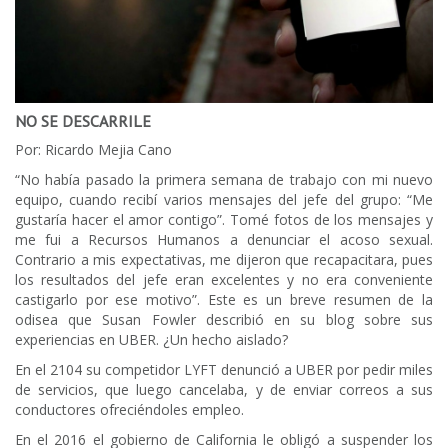
NO SE DESCARRILE
Por: Ricardo Mejia Cano
“No había pasado la primera semana de trabajo con mi nuevo
equipo, cuando recibí varios mensajes del jefe del grupo: “Me
gustaría hacer el amor contigo”. Tomé fotos de los mensajes y
me fui a Recursos Humanos a denunciar el acoso sexual.
Contrario a mis expectativas, me dijeron que recapacitara, pues
los resultados del jefe eran excelentes y no era conveniente
castigarlo por ese motivo”. Este es un breve resumen de la
odisea que Susan Fowler describió en su blog sobre sus
experiencias en UBER. ¿Un hecho aislado?
En el 2104 su competidor LYFT denunció a UBER por pedir miles
de servicios, que luego cancelaba, y de enviar correos a sus
conductores ofreciéndoles empleo.
En el 2016 el gobierno de California le obligó a suspender los