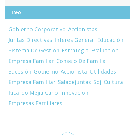
TAGS
Gobierno Corporativo
Accionistas
Juntas Directivas
Interes General
Educación
Sistema De Gestion
Estrategia
Evaluacion
Empresa Familiar
Consejo De Familia
Sucesión
Gobierno
Accionista
Utilidades
Empresa Familliar
Saladejuntas
Sdj
Cultura
Ricardo Mejia Cano
Innovacion
Empresas Familiares