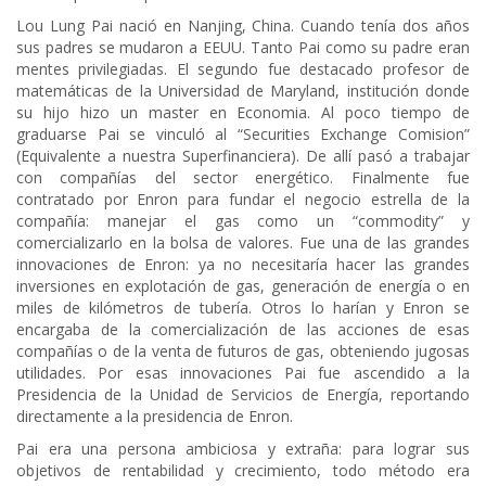
Lou Lung Pai nació en Nanjing, China. Cuando tenía dos años
sus padres se mudaron a EEUU. Tanto Pai como su padre eran
mentes privilegiadas. El segundo fue destacado profesor de
matemáticas de la Universidad de Maryland, institución donde
su hijo hizo un master en Economia. Al poco tiempo de
graduarse Pai se vinculó al “Securities Exchange Comision”
(Equivalente a nuestra Superfinanciera). De allí pasó a trabajar
con compañías del sector energético. Finalmente fue
contratado por Enron para fundar el negocio estrella de la
compañía: manejar el gas como un “commodity” y
comercializarlo en la bolsa de valores. Fue una de las grandes
innovaciones de Enron: ya no necesitaría hacer las grandes
inversiones en explotación de gas, generación de energía o en
miles de kilómetros de tubería. Otros lo harían y Enron se
encargaba de la comercialización de las acciones de esas
compañías o de la venta de futuros de gas, obteniendo jugosas
utilidades. Por esas innovaciones Pai fue ascendido a la
Presidencia de la Unidad de Servicios de Energía, reportando
directamente a la presidencia de Enron.
Pai era una persona ambiciosa y extraña: para lograr sus
objetivos de rentabilidad y crecimiento, todo método era