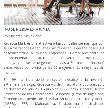
¡NO SE PIERDA ESTA JUNTA!
Por: Ricardo Mejía Cano
Rebecca Mark es una atractiva rubia con bellas piernas, que con
sus altos tacones y pequeñas minifaldas en la década de los 90s
desconcentraba al mundo empresarial. Como presidente de
Enron Internacional su trabajo era invertir en proyectos de
energía en países emergentes. La revista Fortune la seleccionó
varias veces como una de las 50 mujeres más influyentes del
mundo.
En 1991 la India abrió el sector eléctrico a la inversión
extranjera. La sagaz Rebecca vio de inmediato la oportunidad y
no desperdició minuto. En Junio de 1992 Enron, General Electric
(Proveedor de los Generadores) y Bechtel (Firma de Ingeniería)
firmaron un acuerdo con el Maharashtra State Electricity Board
(MSEB), el EEB de Maharashtra, el estado más industrializado