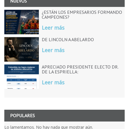
NUEVOS
¿ESTÁN LOS EMPRESARIOS FORMANDO
CAMPEONES?
Leer más
DE LINCOLN A ABELARDO
Leer más
APRECIADO PRESIDENTE ELECTO DR.
DE LA ESPRIELLA:
Leer más
POPULARES
Lo lamentamos. No hay nada que mostrar aún.