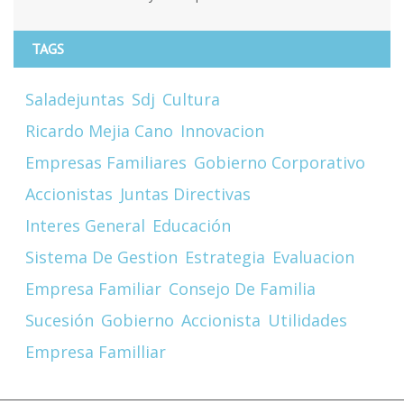
TAGS
Saladejuntas
Sdj
Cultura
Ricardo Mejia Cano
Innovacion
Empresas Familiares
Gobierno Corporativo
Accionistas
Juntas Directivas
Interes General
Educación
Sistema De Gestion
Estrategia
Evaluacion
Empresa Familiar
Consejo De Familia
Sucesión
Gobierno
Accionista
Utilidades
Empresa Familliar