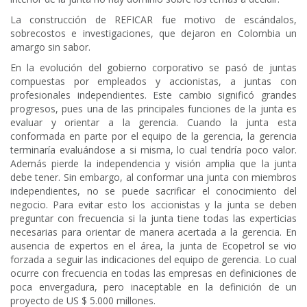
La construcción de REFICAR fue motivo de escándalos,
sobrecostos e investigaciones, que dejaron en Colombia un
amargo sin sabor.
En la evolución del gobierno corporativo se pasó de juntas
compuestas por empleados y accionistas, a juntas con
profesionales independientes. Este cambio significó grandes
progresos, pues una de las principales funciones de la junta es
evaluar y orientar a la gerencia. Cuando la junta esta
conformada en parte por el equipo de la gerencia, la gerencia
terminaría evaluándose a si misma, lo cual tendría poco valor.
Además pierde la independencia y visión amplia que la junta
debe tener. Sin embargo, al conformar una junta con miembros
independientes, no se puede sacrificar el conocimiento del
negocio. Para evitar esto los accionistas y la junta se deben
preguntar con frecuencia si la junta tiene todas las experticias
necesarias para orientar de manera acertada a la gerencia. En
ausencia de expertos en el área, la junta de Ecopetrol se vio
forzada a seguir las indicaciones del equipo de gerencia. Lo cual
ocurre con frecuencia en todas las empresas en definiciones de
poca envergadura, pero inaceptable en la definición de un
proyecto de US $ 5.000 millones.