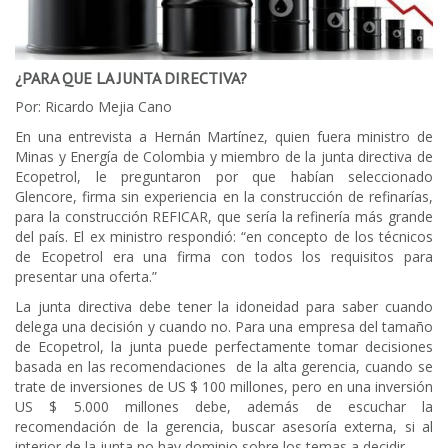
¿PARA QUE LA JUNTA DIRECTIVA?
Por: Ricardo Mejia Cano
En una entrevista a Hernán Martínez, quien fuera ministro de
Minas y Energía de Colombia y miembro de la junta directiva de
Ecopetrol, le preguntaron por que habían seleccionado
Glencore, firma sin experiencia en la construcción de refinarías,
para la construcción REFICAR, que sería la refinería más grande
del país. El ex ministro respondió: “en concepto de los técnicos
de Ecopetrol era una firma con todos los requisitos para
presentar una oferta.”
La junta directiva debe tener la idoneidad para saber cuando
delega una decisión y cuando no. Para una empresa del tamaño
de Ecopetrol, la junta puede perfectamente tomar decisiones
basada en las recomendaciones de la alta gerencia, cuando se
trate de inversiones de US $ 100 millones, pero en una inversión
US $ 5.000 millones debe, además de escuchar la
recomendación de la gerencia, buscar asesoría externa, si al
interior de la junta no hay dominio sobre los temas a decidir.