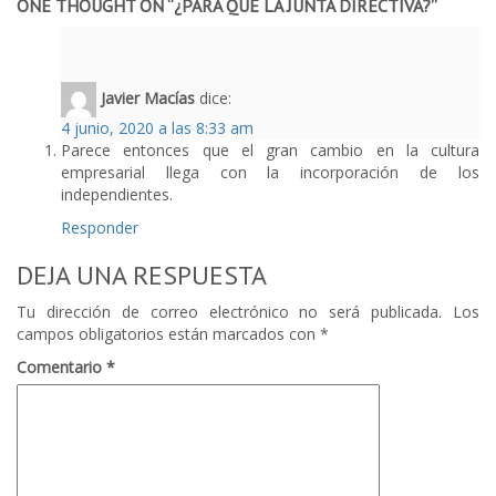
ONE THOUGHT ON “
¿PARA QUE LA JUNTA DIRECTIVA?
”
Javier Macías
dice:
4 junio, 2020 a las 8:33 am
Parece entonces que el gran cambio en la cultura
empresarial llega con la incorporación de los
independientes.
Responder
DEJA UNA RESPUESTA
Tu dirección de correo electrónico no será publicada.
Los
campos obligatorios están marcados con
*
Comentario
*