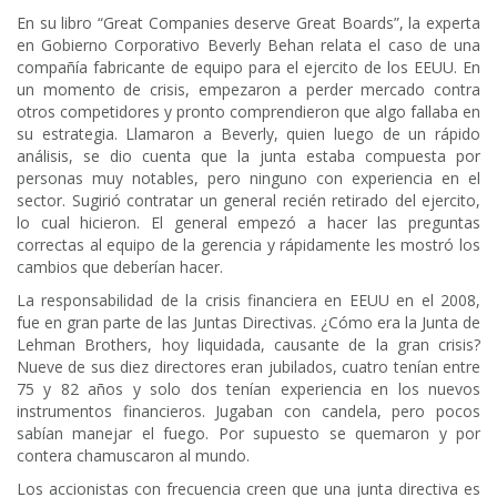
En su libro “Great Companies deserve Great Boards”, la experta
en Gobierno Corporativo Beverly Behan relata el caso de una
compañía fabricante de equipo para el ejercito de los EEUU. En
un momento de crisis, empezaron a perder mercado contra
otros competidores y pronto comprendieron que algo fallaba en
su estrategia. Llamaron a Beverly, quien luego de un rápido
análisis, se dio cuenta que la junta estaba compuesta por
personas muy notables, pero ninguno con experiencia en el
sector. Sugirió contratar un general recién retirado del ejercito,
lo cual hicieron. El general empezó a hacer las preguntas
correctas al equipo de la gerencia y rápidamente les mostró los
cambios que deberían hacer.
La responsabilidad de la crisis financiera en EEUU en el 2008,
fue en gran parte de las Juntas Directivas. ¿Cómo era la Junta de
Lehman Brothers, hoy liquidada, causante de la gran crisis?
Nueve de sus diez directores eran jubilados, cuatro tenían entre
75 y 82 años y solo dos tenían experiencia en los nuevos
instrumentos financieros. Jugaban con candela, pero pocos
sabían manejar el fuego. Por supuesto se quemaron y por
contera chamuscaron al mundo.
Los accionistas con frecuencia creen que una junta directiva es