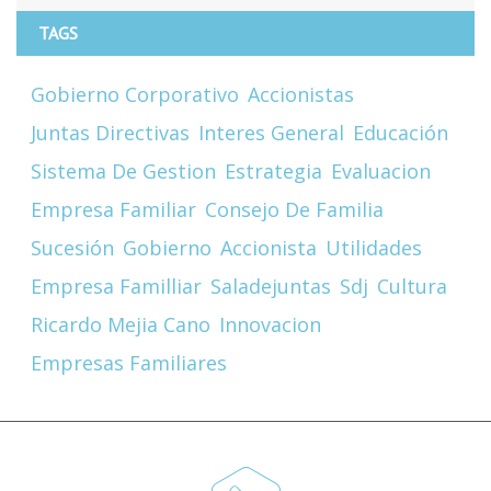
TAGS
Gobierno Corporativo
Accionistas
Juntas Directivas
Interes General
Educación
Sistema De Gestion
Estrategia
Evaluacion
Empresa Familiar
Consejo De Familia
Sucesión
Gobierno
Accionista
Utilidades
Empresa Familliar
Saladejuntas
Sdj
Cultura
Ricardo Mejia Cano
Innovacion
Empresas Familiares