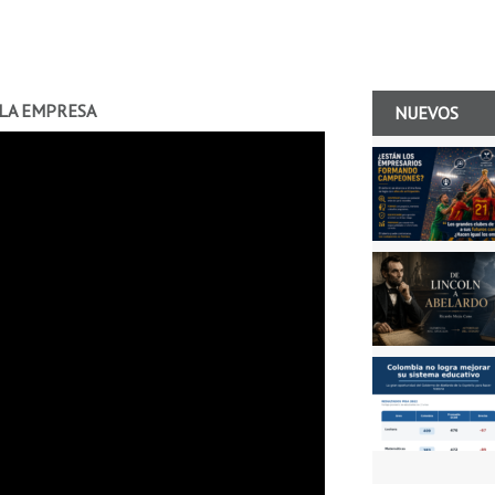
 LA EMPRESA
NUEVOS