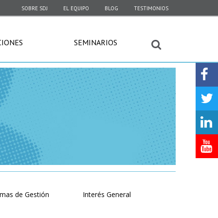
SOBRE SDJ
EL EQUIPO
BLOG
TESTIMONIOS
CIONES
SEMINARIOS
emas de Gestión
Interés General