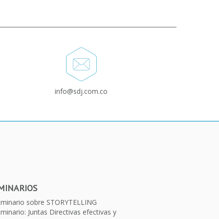
info@sdj.com.co
MINARIOS
eminario sobre STORYTELLING
minario: Juntas Directivas efectivas y