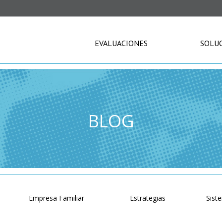
EVALUACIONES
SOLU
BLOG
o
Empresa Familiar
Estrategias
Sist