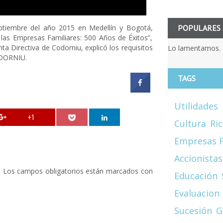
POPULARES
ptiembre del año 2015 en Medellín y Bogotá,
 las Empresas Familiares: 500 Años de Éxitos”,
ta Directiva de Codorniu, explicó los requisitos
Lo lamentamos. 
ODORNIU.
TAGS
Utilidades
+1
Cultura
Ri
Empresas F
Accionistas
.
Los campos obligatorios están marcados con
Educación
Evaluacion
Sucesión
G