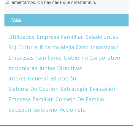
Lo lamentamos. No hay nada que mostrar aún.
TAGS
Utilidades
Empresa Familliar
Saladejuntas
Sdj
Cultura
Ricardo Mejia Cano
Innovacion
Empresas Familiares
Gobierno Corporativo
Accionistas
Juntas Directivas
Interes General
Educación
Sistema De Gestion
Estrategia
Evaluacion
Empresa Familiar
Consejo De Familia
Sucesión
Gobierno
Accionista