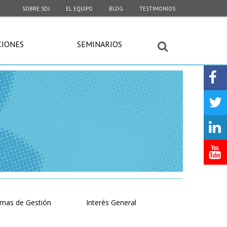
SOBRE SDJ
EL EQUIPO
BLOG
TESTIMONIOS
CIONES
SEMINARIOS
emas de Gestión
Interés General