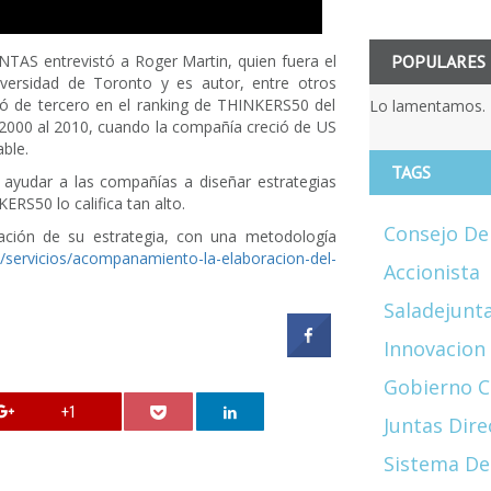
POPULARES
NTAS entrevistó a Roger Martin, quien fuera el
versidad de Toronto y es autor, entre otros
edó de tercero en el ranking de THINKERS50 del
Lo lamentamos. 
2000 al 2010, cuando la compañía creció de US
ble.
TAGS
ayudar a las compañías a diseñar estrategias
ERS50 lo califica tan alto.
Consejo De
ión de su estrategia, con una metodología
o/servicios/acompanamiento-la-elaboracion-del-
Accionista
Saladejunt
Innovacion
Gobierno C
+1
Juntas Dire
Sistema De