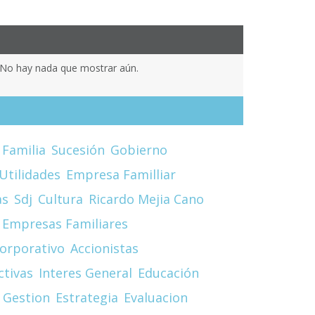
No hay nada que mostrar aún.
 Familia
Sucesión
Gobierno
Utilidades
Empresa Familliar
as
Sdj
Cultura
Ricardo Mejia Cano
Empresas Familiares
orporativo
Accionistas
ctivas
Interes General
Educación
 Gestion
Estrategia
Evaluacion