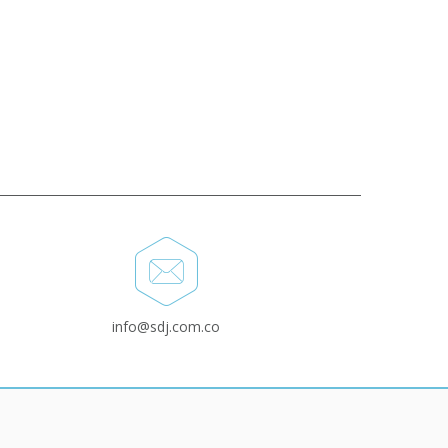
info@sdj.com.co