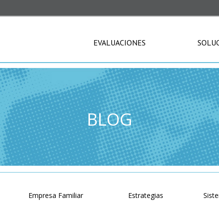
EVALUACIONES
SOLU
BLOG
o
Empresa Familiar
Estrategias
Sist