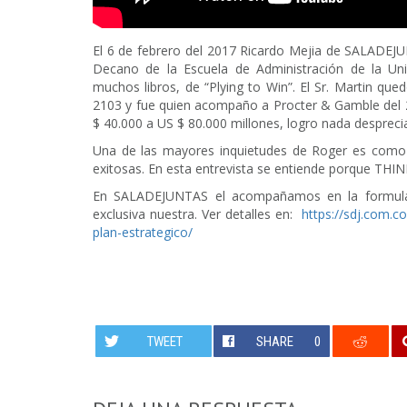
El 6 de febrero del 2017 Ricardo Mejia de SALADEJU
Decano de la Escuela de Administración de la Uni
muchos libros, de “Plying to Win”. El Sr. Martin qu
2103 y fue quien acompaño a Procter & Gamble del 
$ 40.000 a US $ 80.000 millones, logro nada desprecia
Una de las mayores inquietudes de Roger es como 
exitosas. En esta entrevista se entiende porque THINK
En SALADEJUNTAS el acompañamos en la formulac
exclusiva nuestra. Ver detalles en:
https://sdj.com.c
plan-estrategico/
TWEET
SHARE
0