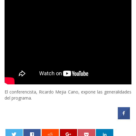
El conferencista, Ricardo Mejia Cano, expone las generalidades
del programa.