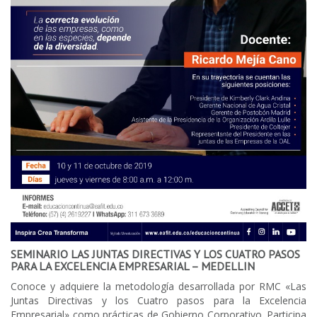
SEMINARIO LAS JUNTAS DIRECTIVAS Y LOS CUATRO PASOS
PARA LA EXCELENCIA EMPRESARIAL – MEDELLIN
Conoce y adquiere la metodología desarrollada por RMC «Las
Juntas Directivas y los Cuatro pasos para la Excelencia
Empresarial» como prácticas de Gobierno Corporativo. Participa