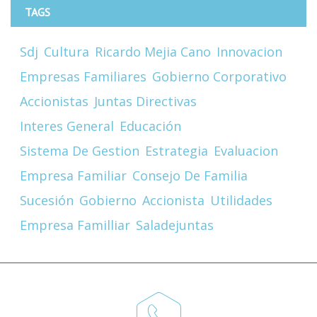
TAGS
Sdj
Cultura
Ricardo Mejia Cano
Innovacion
Empresas Familiares
Gobierno Corporativo
Accionistas
Juntas Directivas
Interes General
Educación
Sistema De Gestion
Estrategia
Evaluacion
Empresa Familiar
Consejo De Familia
Sucesión
Gobierno
Accionista
Utilidades
Empresa Familliar
Saladejuntas