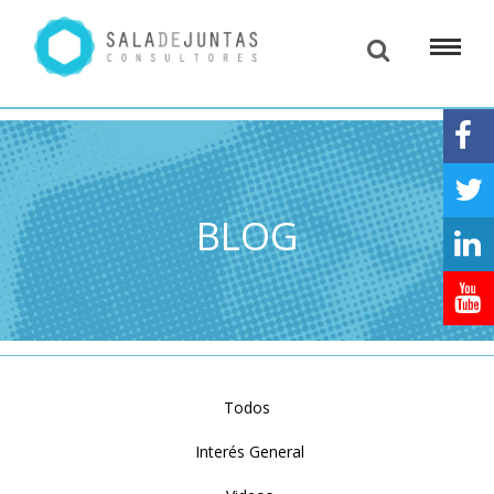
BLOG
Todos
Interés General