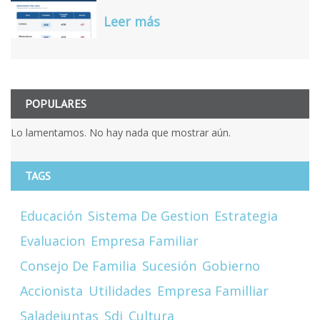
Leer más
POPULARES
Lo lamentamos. No hay nada que mostrar aún.
TAGS
Educación
Sistema De Gestion
Estrategia
Evaluacion
Empresa Familiar
Consejo De Familia
Sucesión
Gobierno
Accionista
Utilidades
Empresa Familliar
Saladejuntas
Sdj
Cultura