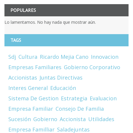
POPULARES
Lo lamentamos. No hay nada que mostrar aún.
TAGS
Sdj
Cultura
Ricardo Mejia Cano
Innovacion
Empresas Familiares
Gobierno Corporativo
Accionistas
Juntas Directivas
Interes General
Educación
Sistema De Gestion
Estrategia
Evaluacion
Empresa Familiar
Consejo De Familia
Sucesión
Gobierno
Accionista
Utilidades
Empresa Familliar
Saladejuntas