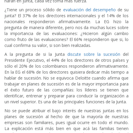
harán en junta, cada vez toma más fuerza.
¿Tiene un proceso sólido de
evaluación del desempeño
de su
junta? El 37% de los directores internacionales y el 14% de los
nacionales respondieron afirmativamente. La EG hizo la
pregunta de manera diferente, pero nos da muchas luces sobre
la importancia de las evaluaciones: ¿Hicieron algún cambio
como fruto de las evaluaciones? El 66% respondieron que si, lo
cual confirma su valor, si son bien realizadas.
A la pregunta de si la Junta
discute sobre la sucesión
del
Presidente Ejecutivo, el 44% de los directores de otros países y
sólo el 20% de los colombianos respondieron afirmativamente.
En la EG el 68% de los directores quisiera dedicar más tiempo a
hablar de sucesión. No se equivoca Deloitte cuando afirma que
trabajar en planes de sucesión es de la mayor importancia para
el éxito futuro de las compañías: los líderes se tienen que
identificar, entrenar y preparar para conducir la organización a
un nivel superior. Es una de las principales funciones de la Junta.
No se puede atribuir el bajo interés de nuestras juntas en los
planes de sucesión
al hecho de que la mayoría de nuestras
empresas son familiares, pues igual ocurre en todo el mundo.
La explicación está más bien en que acá las familias tienen