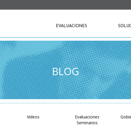
EVALUACIONES
SOLU
BLOG
Videos
Evaluaciones
Gobie
Seminarios