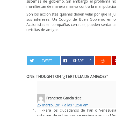
sistemas de gobierno. Sin embargo el problema no
manifiestan de manera masiva contra la manipulació
Son los accionistas quienes deben velar por que la j
sus intereses. Un Código de Buen Gobierno en c
Accionistas en compañías cerradas, pueden sentar la
tertulias de amigos.
TWEET
SHARE
0
ONE THOUGHT ON “
¿TERTULIA DE AMIGOS?
”
Francisco García
dice:
25 marzo, 2017 a las 12:58 am
… «Para los ciudadanos de Irán o Venezuela
sistemas de gobierno», se equivoca amigo Mej