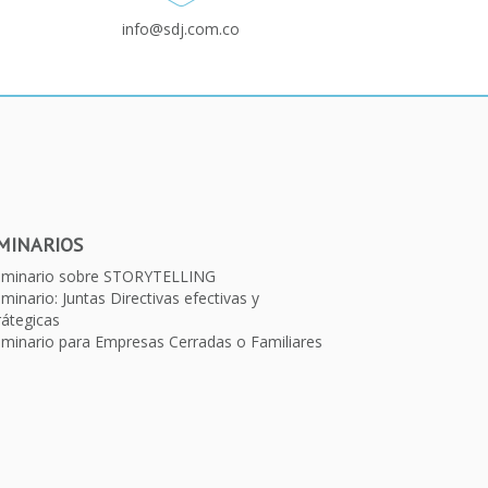
info@sdj.com.co
MINARIOS
eminario sobre STORYTELLING
minario: Juntas Directivas efectivas y
rátegicas
minario para Empresas Cerradas o Familiares