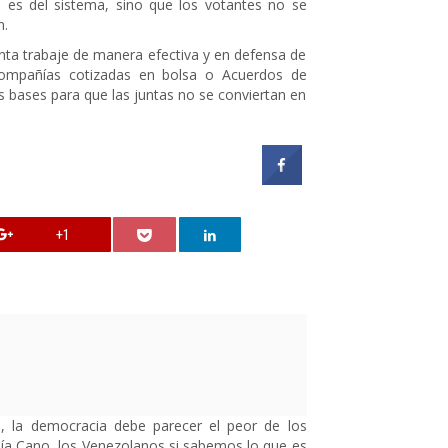
 es del sistema, sino que los votantes no se
n.
unta trabaje de manera efectiva y en defensa de
ompañías cotizadas en bolsa o Acuerdos de
s bases para que las juntas no se conviertan en
+1
, la democracia debe parecer el peor de los
ía Cano, los Venezolanos si sabemos lo que es