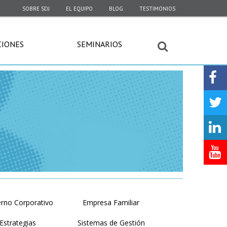
SOBRE SDJ
EL EQUIPO
BLOG
TESTIMONIOS
CIONES
SEMINARIOS
rno Corporativo
Empresa Familiar
Estrategias
Sistemas de Gestión