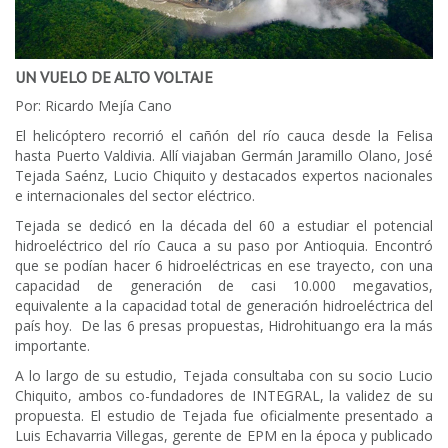
UN VUELO DE ALTO VOLTAJE
Por: Ricardo Mejía Cano
El helicóptero recorrió el cañón del río cauca desde la Felisa
hasta Puerto Valdivia. Allí viajaban Germán Jaramillo Olano, José
Tejada Saénz, Lucio Chiquito y destacados expertos nacionales
e internacionales del sector eléctrico.
Tejada se dedicó en la década del 60 a estudiar el potencial
hidroeléctrico del río Cauca a su paso por Antioquia. Encontró
que se podían hacer 6 hidroeléctricas en ese trayecto, con una
capacidad de generación de casi 10.000 megavatios,
equivalente a la capacidad total de generación hidroeléctrica del
país hoy. De las 6 presas propuestas, Hidrohituango era la más
importante.
A lo largo de su estudio, Tejada consultaba con su socio Lucio
Chiquito, ambos co-fundadores de INTEGRAL, la validez de su
propuesta. El estudio de Tejada fue oficialmente presentado a
Luis Echavarria Villegas, gerente de EPM en la época y publicado