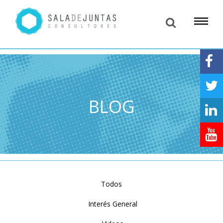
BLOG
Todos
Interés General