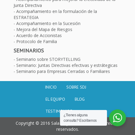
Junta Directiva
Acompañamiento en la formulación de la
ESTRATEGIA
Acompañamiento en la Sucesión
Mejora del Mapa de Riesgos
Acuerdo de Accionistas
Protocolo de Familia
SEMINARIOS
Seminario sobre STORYTELLING
Seminario: Juntas Directivas efectivas y estrátegicas
Seminario para Empresas Cerradas o Familiares
INICIO
SOBRE SDJ
EL EQUIPO
BLOG
TESTIMONIOS
¿Tienes alguna
consulta? Escribenos
Copyright © 2016 Sala de juntas. Todos los derechos
reservados.