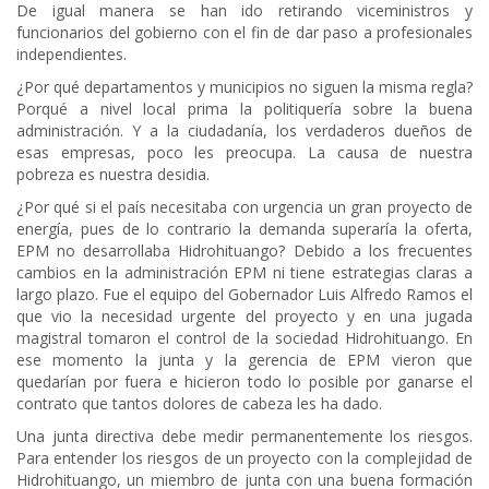
De igual manera se han ido retirando viceministros y
funcionarios del gobierno con el fin de dar paso a profesionales
independientes.
¿Por qué departamentos y municipios no siguen la misma regla?
Porqué a nivel local prima la politiquería sobre la buena
administración. Y a la ciudadanía, los verdaderos dueños de
esas empresas, poco les preocupa. La causa de nuestra
pobreza es nuestra desidia.
¿Por qué si el país necesitaba con urgencia un gran proyecto de
energía, pues de lo contrario la demanda superaría la oferta,
EPM no desarrollaba Hidrohituango? Debido a los frecuentes
cambios en la administración EPM ni tiene estrategias claras a
largo plazo. Fue el equipo del Gobernador Luis Alfredo Ramos el
que vio la necesidad urgente del proyecto y en una jugada
magistral tomaron el control de la sociedad Hidrohituango. En
ese momento la junta y la gerencia de EPM vieron que
quedarían por fuera e hicieron todo lo posible por ganarse el
contrato que tantos dolores de cabeza les ha dado.
Una junta directiva debe medir permanentemente los riesgos.
Para entender los riesgos de un proyecto con la complejidad de
Hidrohituango, un miembro de junta con una buena formación