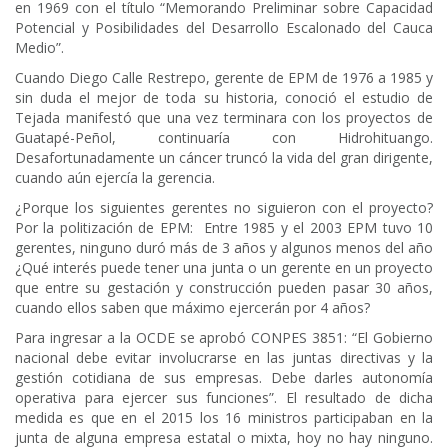
en 1969 con el título “Memorando Preliminar sobre Capacidad
Potencial y Posibilidades del Desarrollo Escalonado del Cauca
Medio”.
Cuando Diego Calle Restrepo, gerente de EPM de 1976 a 1985 y
sin duda el mejor de toda su historia, conoció el estudio de
Tejada manifestó que una vez terminara con los proyectos de
Guatapé-Peñol, continuaría con Hidrohituango.
Desafortunadamente un cáncer truncó la vida del gran dirigente,
cuando aún ejercía la gerencia.
¿Porque los siguientes gerentes no siguieron con el proyecto?
Por la politización de EPM: Entre 1985 y el 2003 EPM tuvo 10
gerentes, ninguno duró más de 3 años y algunos menos del año
¿Qué interés puede tener una junta o un gerente en un proyecto
que entre su gestación y construcción pueden pasar 30 años,
cuando ellos saben que máximo ejercerán por 4 años?
Para ingresar a la OCDE se aprobó CONPES 3851: “El Gobierno
nacional debe evitar involucrarse en las juntas directivas y la
gestión cotidiana de sus empresas. Debe darles autonomía
operativa para ejercer sus funciones”. El resultado de dicha
medida es que en el 2015 los 16 ministros participaban en la
junta de alguna empresa estatal o mixta, hoy no hay ninguno.