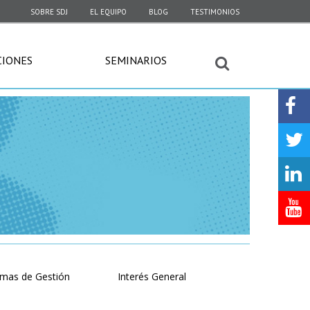
SOBRE SDJ
EL EQUIPO
BLOG
TESTIMONIOS
CIONES
SEMINARIOS
emas de Gestión
Interés General