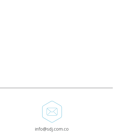
info@sdj.com.co