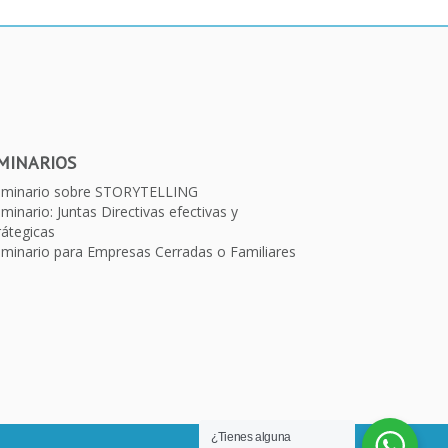
MINARIOS
eminario sobre STORYTELLING
minario: Juntas Directivas efectivas y
rátegicas
minario para Empresas Cerradas o Familiares
¿Tienes alguna