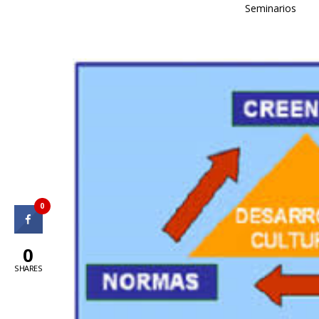
Seminarios
0
0
SHARES