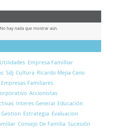
No hay nada que mostrar aún.
Utilidades
Empresa Familliar
as
Sdj
Cultura
Ricardo Mejia Cano
Empresas Familiares
orporativo
Accionistas
ctivas
Interes General
Educación
 Gestion
Estrategia
Evaluacion
miliar
Consejo De Familia
Sucesión