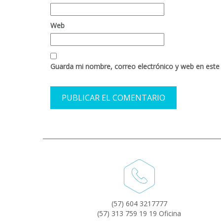
Web
Guarda mi nombre, correo electrónico y web en este
(57) 604 3217777
(57) 313 759 19 19 Oficina