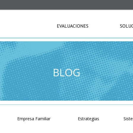
EVALUACIONES
SOLU
BLOG
o
Empresa Familiar
Estrategias
Sist