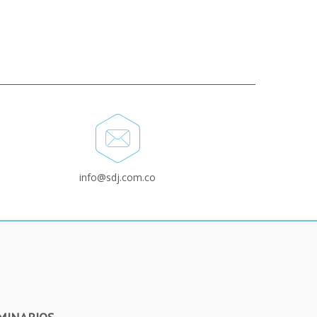
info@sdj.com.co