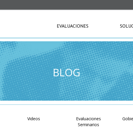
EVALUACIONES
SOLU
BLOG
Videos
Evaluaciones
Gobie
Seminarios