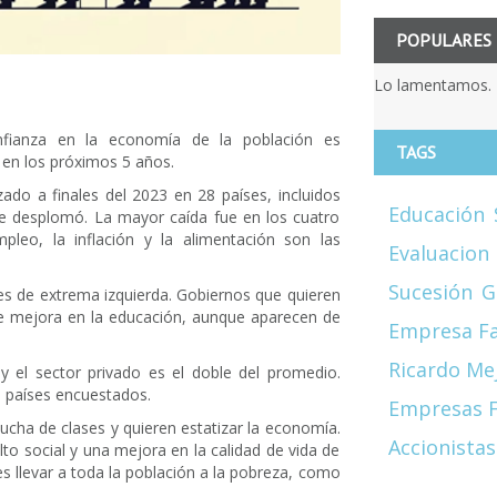
POPULARES
Lo lamentamos. 
fianza en la economía de la población es
TAGS
 en los próximos 5 años.
do a finales del 2023 en 28 países, incluidos
Educación
 se desplomó. La mayor caída fue en los cuatro
pleo, la inflación y la alimentación son las
Evaluacion
Sucesión
G
tes de extrema izquierda. Gobiernos que quieren
es de mejora en la educación, aunque aparecen de
Empresa Fa
Ricardo Me
y el sector privado es el doble del promedio.
s países encuestados.
Empresas F
ucha de clases y quieren estatizar la economía.
Accionistas
lto social y una mejora en la calidad de vida de
s llevar a toda la población a la pobreza, como