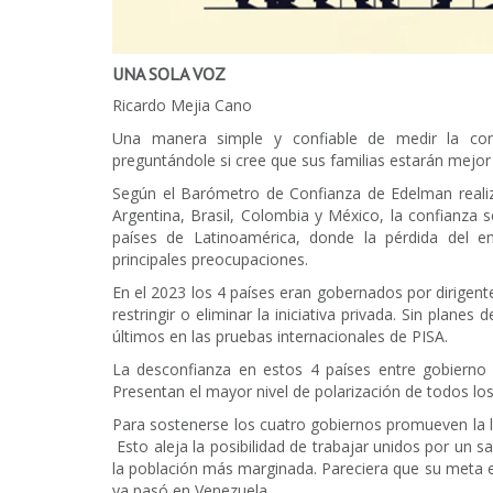
UNA SOLA VOZ
Ricardo Mejia Cano
Una manera simple y confiable de medir la con
preguntándole si cree que sus familias estarán mejor
Según el Barómetro de Confianza de Edelman realiza
Argentina, Brasil, Colombia y México, la confianza
países de Latinoamérica, donde la pérdida del em
principales preocupaciones.
En el 2023 los 4 países eran gobernados por dirigen
restringir o eliminar la iniciativa privada. Sin plan
últimos en las pruebas internacionales de PISA.
La desconfianza en estos 4 países entre gobierno 
Presentan el mayor nivel de polarización de todos lo
Para sostenerse los cuatro gobiernos promueven la l
Esto aleja la posibilidad de trabajar unidos por un sa
la población más marginada. Pareciera que su meta e
ya pasó en Venezuela.