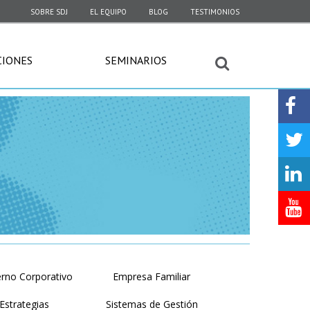
SOBRE SDJ
EL EQUIPO
BLOG
TESTIMONIOS
CIONES
SEMINARIOS
rno Corporativo
Empresa Familiar
Estrategias
Sistemas de Gestión