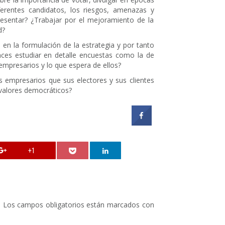
ferentes candidatos, los riesgos, amenazas y
sentar? ¿Trabajar por el mejoramiento de la
d?
 en la formulación de la estrategia y por tanto
ces estudiar en detalle encuestas como la de
empresarios y lo que espera de ellos?
os empresarios que sus electores y sus clientes
 valores democráticos?
+1
.
Los campos obligatorios están marcados con