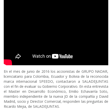
En el mes de junio de 2016 los accionistas de GRUPO NADAR,
licenciatario para Colombia, Ecuador y Bolivia de la reconocida
marca internacional SPEEDO, contactaron a SALADEJUNTAS
con el fin de evaluar su Gobierno Corporativo. En esta entrevista
el Master en Desarrollo Económico, Emilio Echavarría Soto,
miembro independiente de la nueva JD de la compañía y David
Madrid, socio y Director Comercial, responden las preguntas de
Ricardo Mejia, de SALADEJUNTAS.