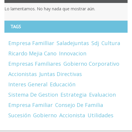
Lo lamentamos. No hay nada que mostrar aún.
TAGS
Empresa Familliar
Saladejuntas
Sdj
Cultura
Ricardo Mejia Cano
Innovacion
Empresas Familiares
Gobierno Corporativo
Accionistas
Juntas Directivas
Interes General
Educación
Sistema De Gestion
Estrategia
Evaluacion
Empresa Familiar
Consejo De Familia
Sucesión
Gobierno
Accionista
Utilidades