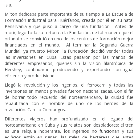
isla.
Milton dedicaba parte importante de su tiempo a La Escuela de
Formación Industrial para Huérfanos, creada por él en su natal
Pensilvania y que puso a cargo de una fundación. Antes de
morir, legó toda su fortuna a la Fundación, de tal manera que el
orfanato se convirtió en uno de los centros de formación mejor
financiados en el mundo. Al terminar la Segunda Guerra
Mundial, ya muerto Milton, la Fundación decidió vender todas
las inversiones en Cuba. Estas pasaron por las manos de
diferentes empresarios, quienes sin la visión filantrópica de
Hershey, continuaron produciendo y exportando con igual
eficiencia y productividad.
Llegó la revolución y los ingenios, el ferrocarril y todas las
inversiones en manos privadas fueron nacionalizadas. Con el fin
de borrar todo recuerdo del norteamericano, la ciudad fue
rebautizada con el nombre de uno de los héroes de la
revolución: Camilo Cienfuegos.
Diferentes viajeros han profundizado en el legado del
norteamericano en Cuba y sus relatos son desoladores: el tren
es una reliquia inoperante, los ingenios no funcionan y sus
edificios están en ruinas, las miles de hectáreas que antes