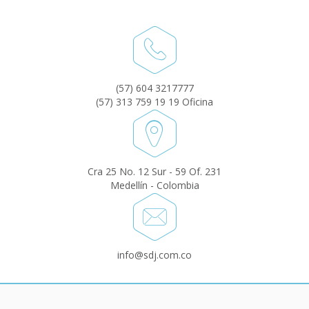
(57) 604 3217777
(57) 313 759 19 19 Oficina
Cra 25 No. 12 Sur - 59 Of. 231
Medellín - Colombia
info@sdj.com.co