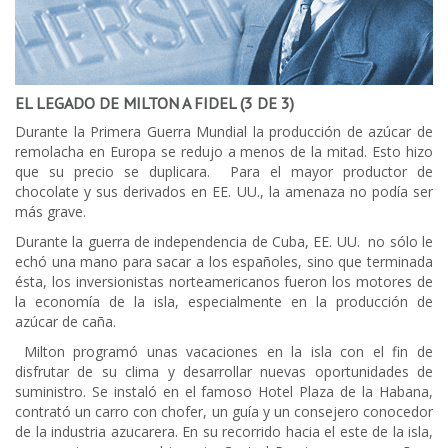
EL LEGADO DE MILTON A FIDEL (3 DE 3)
Durante la Primera Guerra Mundial la producción de azúcar de
remolacha en Europa se redujo a menos de la mitad. Esto hizo
que su precio se duplicara. Para el mayor productor de
chocolate y sus derivados en EE. UU., la amenaza no podía ser
más grave.
Durante la guerra de independencia de Cuba, EE. UU. no sólo le
echó una mano para sacar a los españoles, sino que terminada
ésta, los inversionistas norteamericanos fueron los motores de
la economía de la isla, especialmente en la producción de
azúcar de caña.
Milton programó unas vacaciones en la isla con el fin de
disfrutar de su clima y desarrollar nuevas oportunidades de
suministro. Se instaló en el famoso Hotel Plaza de la Habana,
contrató un carro con chofer, un guía y un consejero conocedor
de la industria azucarera. En su recorrido hacia el este de la isla,