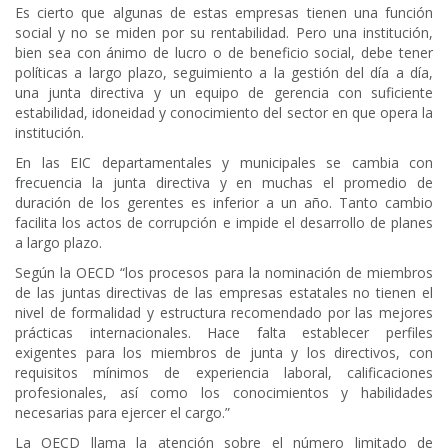
Es cierto que algunas de estas empresas tienen una función
social y no se miden por su rentabilidad. Pero una institución,
bien sea con ánimo de lucro o de beneficio social, debe tener
políticas a largo plazo, seguimiento a la gestión del día a día,
una junta directiva y un equipo de gerencia con suficiente
estabilidad, idoneidad y conocimiento del sector en que opera la
institución.
En las EIC departamentales y municipales se cambia con
frecuencia la junta directiva y en muchas el promedio de
duración de los gerentes es inferior a un año. Tanto cambio
facilita los actos de corrupción e impide el desarrollo de planes
a largo plazo.
Según la OECD “los procesos para la nominación de miembros
de las juntas directivas de las empresas estatales no tienen el
nivel de formalidad y estructura recomendado por las mejores
prácticas internacionales. Hace falta establecer perfiles
exigentes para los miembros de junta y los directivos, con
requisitos mínimos de experiencia laboral, calificaciones
profesionales, así como los conocimientos y habilidades
necesarias para ejercer el cargo.”
La OECD llama la atención sobre el número limitado de