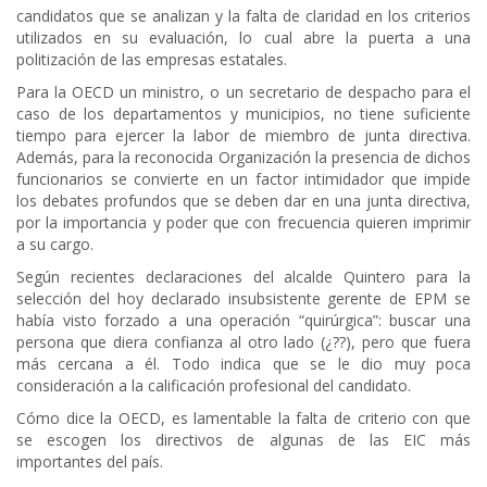
candidatos que se analizan y la falta de claridad en los criterios
utilizados en su evaluación, lo cual abre la puerta a una
politización de las empresas estatales.
Para la OECD un ministro, o un secretario de despacho para el
caso de los departamentos y municipios, no tiene suficiente
tiempo para ejercer la labor de miembro de junta directiva.
Además, para la reconocida Organización la presencia de dichos
funcionarios se convierte en un factor intimidador que impide
los debates profundos que se deben dar en una junta directiva,
por la importancia y poder que con frecuencia quieren imprimir
a su cargo.
Según recientes declaraciones del alcalde Quintero para la
selección del hoy declarado insubsistente gerente de EPM se
había visto forzado a una operación “quirúrgica”: buscar una
persona que diera confianza al otro lado (¿??), pero que fuera
más cercana a él. Todo indica que se le dio muy poca
consideración a la calificación profesional del candidato.
Cómo dice la OECD, es lamentable la falta de criterio con que
se escogen los directivos de algunas de las EIC más
importantes del país.