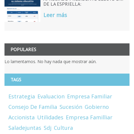
DE LA ESPRIELLA:
Leer más
POPULARES
Lo lamentamos. No hay nada que mostrar aún.
TAGS
Estrategia
Evaluacion
Empresa Familiar
Consejo De Familia
Sucesión
Gobierno
Accionista
Utilidades
Empresa Familliar
Saladejuntas
Sdj
Cultura