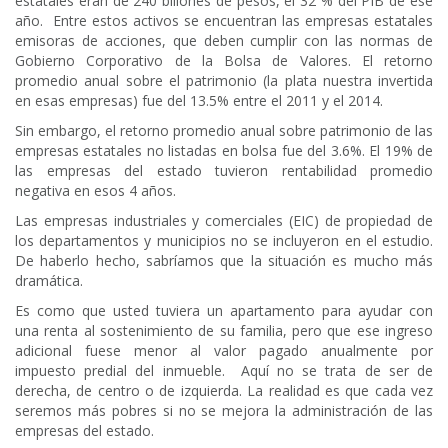
estatales eran de 240 billones de pesos, el 32 % del PIB de ese
año. Entre estos activos se encuentran las empresas estatales
emisoras de acciones, que deben cumplir con las normas de
Gobierno Corporativo de la Bolsa de Valores. El retorno
promedio anual sobre el patrimonio (la plata nuestra invertida
en esas empresas) fue del 13.5% entre el 2011 y el 2014.
Sin embargo, el retorno promedio anual sobre patrimonio de las
empresas estatales no listadas en bolsa fue del 3.6%. El 19% de
las empresas del estado tuvieron rentabilidad promedio
negativa en esos 4 años.
Las empresas industriales y comerciales (EIC) de propiedad de
los departamentos y municipios no se incluyeron en el estudio.
De haberlo hecho, sabríamos que la situación es mucho más
dramática.
Es como que usted tuviera un apartamento para ayudar con
una renta al sostenimiento de su familia, pero que ese ingreso
adicional fuese menor al valor pagado anualmente por
impuesto predial del inmueble. Aquí no se trata de ser de
derecha, de centro o de izquierda. La realidad es que cada vez
seremos más pobres si no se mejora la administración de las
empresas del estado.