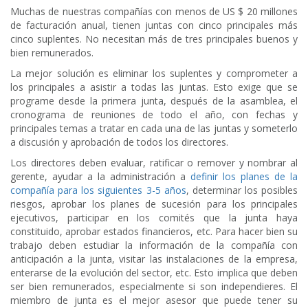
Muchas de nuestras compañías con menos de US $ 20 millones
de facturación anual, tienen juntas con cinco principales más
cinco suplentes. No necesitan más de tres principales buenos y
bien remunerados.
La mejor solución es eliminar los suplentes y comprometer a
los principales a asistir a todas las juntas. Esto exige que se
programe desde la primera junta, después de la asamblea, el
cronograma de reuniones de todo el año, con fechas y
principales temas a tratar en cada una de las juntas y someterlo
a discusión y aprobación de todos los directores.
Los directores deben evaluar, ratificar o remover y nombrar al
gerente, ayudar a la administración a
definir los planes de la
compañía para los siguientes 3-5 años
, determinar los posibles
riesgos, aprobar los planes de sucesión para los principales
ejecutivos, participar en los comités que la junta haya
constituido, aprobar estados financieros, etc. Para hacer bien su
trabajo deben estudiar la información de la compañía con
anticipación a la junta, visitar las instalaciones de la empresa,
enterarse de la evolución del sector, etc. Esto implica que deben
ser bien remunerados, especialmente si son independieres. El
miembro de junta es el mejor asesor que puede tener su