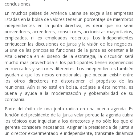
conclusiones.
En muchos países de América Latina se exige a las empresas
listadas en la bolsa de valores tener un porcentaje de miembros
independientes en la junta directiva, es decir que no sean
proveedores, acreedores, consultores, accionistas mayoritarios,
empleados, ni ex empleados recientes. Los independientes
enriquecen las discusiones de junta y la visión de los negocios.
Si una de las principales funciones de la junta es orientar a la
Alta Gerencia en el diseño de la estrategia, la discusión será
mucho más provechosa si los participantes tienen experiencias
en mercados y sectores diferentes. Los independientes también
ayudan a que los nexos emocionales que puedan existir entre
los otros directores no distorsionen el propósito de las
reuniones. Aún si no está en bolsa, acójase a ésta norma, es
buena y ayuda a la modernización y gobernabilidad de su
compañía.
Parte del éxito de una junta radica en una buena agenda. Es
función del presidente de la junta velar porque la agenda cubra
los tópicos que inquietan a los directores y no sólo los que el
gerente considere necesarios. Asignar la presidencia de junta a
un director experimentado e independiente, transmite dinámica