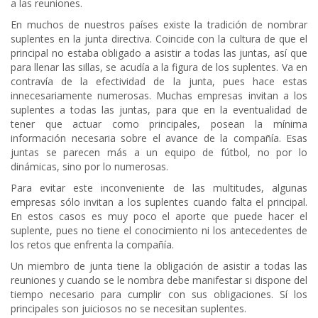
a las reuniones.
En muchos de nuestros países existe la tradición de nombrar
suplentes en la junta directiva. Coincide con la cultura de que el
principal no estaba obligado a asistir a todas las juntas, así que
para llenar las sillas, se acudía a la figura de los suplentes. Va en
contravía de la efectividad de la junta, pues hace estas
innecesariamente numerosas. Muchas empresas invitan a los
suplentes a todas las juntas, para que en la eventualidad de
tener que actuar como principales, posean la mínima
información necesaria sobre el avance de la compañía. Esas
juntas se parecen más a un equipo de fútbol, no por lo
dinámicas, sino por lo numerosas.
Para evitar este inconveniente de las multitudes, algunas
empresas sólo invitan a los suplentes cuando falta el principal.
En estos casos es muy poco el aporte que puede hacer el
suplente, pues no tiene el conocimiento ni los antecedentes de
los retos que enfrenta la compañía.
Un miembro de junta tiene la obligación de asistir a todas las
reuniones y cuando se le nombra debe manifestar si dispone del
tiempo necesario para cumplir con sus obligaciones. Sí los
principales son juiciosos no se necesitan suplentes.