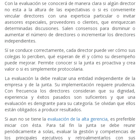
Con la evaluación se conocerá de manera clara si algún director
no esta a la altura de las expectativas o si es conveniente
vincular directores con una experticia particular o invitar
asesores especiales, proveedores o clientes, que enriquezcan
determinadas discusiones. Salen consensos para disminuir o
aumentar el número de directores o incrementar los directores
independientes.
Sí se conduce correctamente, cada director puede ver cómo sus
colegas lo perciben, qué esperan de él y cómo su desempeño
puede mejorar. Permite conocer si la junta es proactiva y crea
valor o si es simplemente protocolaria.
La evaluación la debe realizar una entidad independiente de la
empresa y de la junta. Su implementación requiere prudencia.
Con frecuencia los directores consideran que su dignidad,
experiencia y éxitos pasados son suficientes y que una
evaluación es denigrante para su categoría. Se olvidan que ellos
están obligados a producir resultados.
Si aun no se tiene la
evaluación de la alta gerencia
, es preferible
iniciar con ésta. Para tal fin la junta se debe reunir
periódicamente a solas, evaluar la gestión y competencias de
los principales ejecutivos y retroalimentarlos con sus