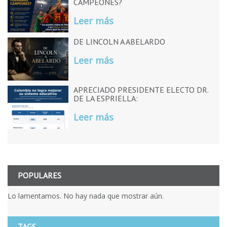
CAMPEONES?
Leer más
DE LINCOLN A ABELARDO
Leer más
APRECIADO PRESIDENTE ELECTO DR.
DE LA ESPRIELLA:
Leer más
POPULARES
Lo lamentamos. No hay nada que mostrar aún.
TAGS