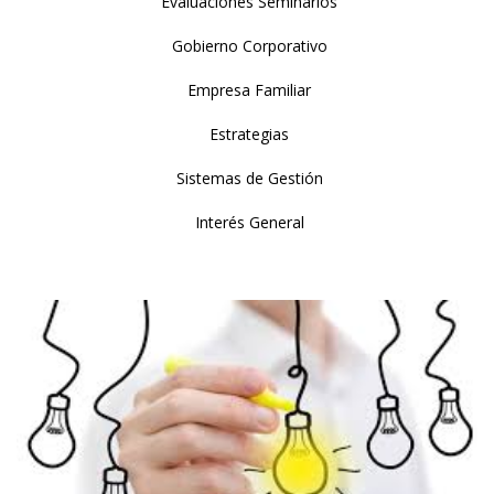
Evaluaciones Seminarios
Gobierno Corporativo
Empresa Familiar
Estrategias
Sistemas de Gestión
Interés General