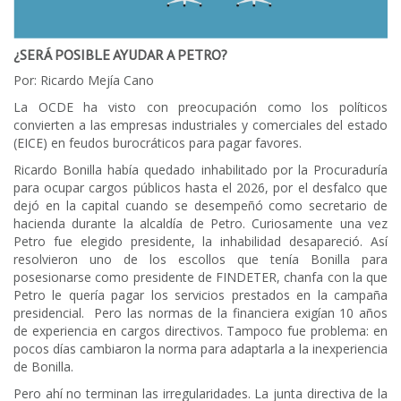
¿SERÁ POSIBLE AYUDAR A PETRO?
Por: Ricardo Mejía Cano
La OCDE ha visto con preocupación como los políticos
convierten a las empresas industriales y comerciales del estado
(EICE) en feudos burocráticos para pagar favores.
Ricardo Bonilla había quedado inhabilitado por la Procuraduría
para ocupar cargos públicos hasta el 2026, por el desfalco que
dejó en la capital cuando se desempeñó como secretario de
hacienda durante la alcaldía de Petro. Curiosamente una vez
Petro fue elegido presidente, la inhabilidad desapareció. Así
resolvieron uno de los escollos que tenía Bonilla para
posesionarse como presidente de FINDETER, chanfa con la que
Petro le quería pagar los servicios prestados en la campaña
presidencial. Pero las normas de la financiera exigían 10 años
de experiencia en cargos directivos. Tampoco fue problema: en
pocos días cambiaron la norma para adaptarla a la inexperiencia
de Bonilla.
Pero ahí no terminan las irregularidades. La junta directiva de la