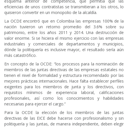
esquema anterior de competencia, que permitía que las
eficiencias de unos contratistas se transmitieran a los otros, lo
quisieron convertir en un monopolio de la alcaldía.
La OCDE encontró que en Colombia las empresas 100% de la
nación tuvieron un retorno promedio del 3.6% sobre su
patrimonio, entre los años 2011 y 2014. Una destrucción de
valor enorme. Si se hiciera el mismo ejercicio con las empresas
industriales y comerciales de departamentos y municipios,
dónde la politiquería es inclusive mayor, el resultado sería aún
más catastrófico.
En concepto de la OCDE: “los procesos para la nominación de
miembros de las juntas directivas de las empresas estatales no
tienen el nivel de formalidad y estructura recomendado por las
mejores prácticas internacionales. Hace falta establecer perfiles
exigentes para los miembros de junta y los directivos, con
requisitos mínimos de experiencia laboral, calificaciones
profesionales, así como los conocimientos y habilidades
necesarias para ejercer el cargo.”
Para la OCDE la elección de los miembros de las juntas
directivas de las EICE debe hacerse con profesionalismo y sin
politiquería y las juntas, de manera independiente, deben elegir