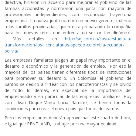
directiva, hicieron un acuerdo para mejorar el gobierno de las
familias accionistas y nombraron una junta con mayoría de
profesionales independientes, con reconocida trayectoria
empresarial. La nueva junta nombró un nuevo gerente, externo
a las familias propietarias, quien esta preparando la compañía
para los nuevos retos que enfrenta un sector tan dinámico.
Más detalles en
http://sdj.com.co/caso-estudio-la-
transformacion-los-licenciatarios-speedo-colombia-ecuador-
bolivia/
Las empresas familiares juegan un papel muy importante en el
desarrollo económico y la generación de empleo. Por eso la
mayoría de los países tienen diferentes tipos de instituciones
para promover su desarrollo. En Colombia el gobierno de
Santos se dedicó a flirtear con los narcoterroristas y se olvidó
de todo lo demás, en especial de la importancia del
empresariado y en particular de las empresas familiares. Hoy
con Iván Duque-Marta Lucia Ramírez, se tienen todas la
condiciones para crear el nuevo país que todos deseamos.
Pero los empresarios deberán aprovechar este cuarto de hora,
e igual que PENTLAND, trabajar por una mayor equidad.