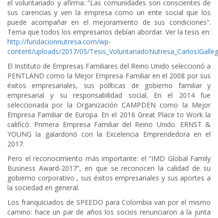
el voluntariado y afirma: “Las comunidades son conscientes de
sus carencias y ven la empresa como un ente social que los
puede acompañar en el mejoramiento de sus condiciones”.
Tema que todos los empresarios debían abordar. Ver la tesis en:
http://fundacionnutresa.com/wp-
content/uploads/2017/05/Tesis_VoluntariadoNutresa_CarlosIGalle
El Instituto de Empresas Familiares del Reino Unido seleccionó a
PENTLAND como la Mejor Empresa Familiar en el 2008 por sus
éxitos empresariales, sus políticas de gobierno familiar y
empresarial y su responsabilidad social. En el 2014 fue
seleccionada por la Organización CAMPDEN como la Mejor
Empresa Familiar de Europa. En el 2016 Great Place to Work la
calificó: Primera Empresa Familiar del Reino Unido. ERNST &
YOUNG la galardonó con la Excelencia Emprendedora en el
2017.
Pero el reconocimiento más importante: el “IMD Global Family
Business Award-2017”, en que se reconocen la calidad de su
gobierno corporativo , sus éxitos empresariales y sus aportes a
la sociedad en general.
Los franquiciados de SPEEDO para Colombia van por el mismo
camino: hace un par de años los socios renunciaron a la junta