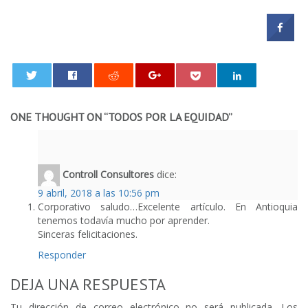
0
ONE THOUGHT ON “
TODOS POR LA EQUIDAD
”
Controll Consultores
dice:
9 abril, 2018 a las 10:56 pm
Corporativo saludo…Excelente artículo. En Antioquia
tenemos todavía mucho por aprender.
Sinceras felicitaciones.
Responder
DEJA UNA RESPUESTA
Tu dirección de correo electrónico no será publicada.
Los