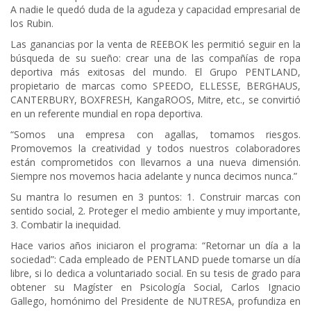
A nadie le quedó duda de la agudeza y capacidad empresarial de
los Rubin.
Las ganancias por la venta de REEBOK les permitió seguir en la
búsqueda de su sueño: crear una de las compañías de ropa
deportiva más exitosas del mundo. El Grupo PENTLAND,
propietario de marcas como SPEEDO, ELLESSE, BERGHAUS,
CANTERBURY, BOXFRESH, KangaROOS, Mitre, etc., se convirtió
en un referente mundial en ropa deportiva.
“Somos una empresa con agallas, tomamos riesgos.
Promovemos la creatividad y todos nuestros colaboradores
están comprometidos con llevarnos a una nueva dimensión.
Siempre nos movemos hacia adelante y nunca decimos nunca.”
Su mantra lo resumen en 3 puntos: 1. Construir marcas con
sentido social, 2. Proteger el medio ambiente y muy importante,
3. Combatir la inequidad.
Hace varios años iniciaron el programa: “Retornar un día a la
sociedad”: Cada empleado de PENTLAND puede tomarse un día
libre, si lo dedica a voluntariado social. En su tesis de grado para
obtener su Magíster en Psicología Social, Carlos Ignacio
Gallego, homónimo del Presidente de NUTRESA, profundiza en