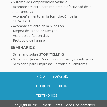
Sistema de Compensación Variable
Acompañamiento para mejorar la efectividad de la
Junta Directiva
Acompañamiento en la formulación de la
ESTRATEGIA
Acompañamiento en la Sucesión
Mejora del Mapa de Riesgos
Acuerdo de Accionistas
Protocolo de Familia
SEMINARIOS
Seminario sobre STORYTELLING
Seminario: Juntas Directivas efectivas y estrátegicas
Seminario para Empresas Cerradas o Familiares
INICIO
SOBRE SDJ
EL EQUIPO
BLOG
TESTIMONIOS
Copyright © 2016 Sala de juntas. Todos los derechos