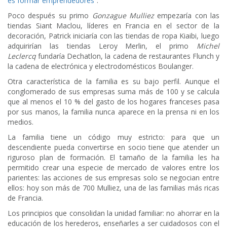
es formar emprendedores”
.
Poco después su primo
Gonzague Mulliez
empezaría con las
tiendas Siant Maclou, líderes en Francia en el sector de la
decoración, Patrick iniciaría con las tiendas de ropa Kiaibi, luego
adquirirían las tiendas Leroy Merlin, el primo
Michel
Leclercq
fundaría Dechatlon, la cadena de restaurantes Flunch y
la cadena de electrónica y electrodomésticos Boulanger.
Otra característica de la familia es su bajo perfil. Aunque el
conglomerado de sus empresas suma más de 100 y se calcula
que al menos el 10 % del gasto de los hogares franceses pasa
por sus manos, la familia nunca aparece en la prensa ni en los
medios.
La familia tiene un código muy estricto: para que un
descendiente pueda convertirse en socio tiene que atender un
riguroso plan de formación. El tamaño de la familia les ha
permitido crear una especie de mercado de valores entre los
parientes: las acciones de sus empresas solo se negocian entre
ellos: hoy son más de 700 Mulliez, una de las familias más ricas
de Francia.
Los principios que consolidan la unidad familiar: no ahorrar en la
educación de los herederos, enseñarles a ser cuidadosos con el