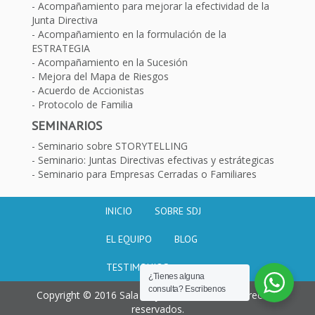
Acompañamiento para mejorar la efectividad de la
Junta Directiva
Acompañamiento en la formulación de la
ESTRATEGIA
Acompañamiento en la Sucesión
Mejora del Mapa de Riesgos
Acuerdo de Accionistas
Protocolo de Familia
SEMINARIOS
Seminario sobre STORYTELLING
Seminario: Juntas Directivas efectivas y estrátegicas
Seminario para Empresas Cerradas o Familiares
INICIO
SOBRE SDJ
EL EQUIPO
BLOG
TESTIMONIOS
¿Tienes alguna
consulta? Escribenos
Copyright © 2016 Sala de juntas. Todos los derechos
reservados.