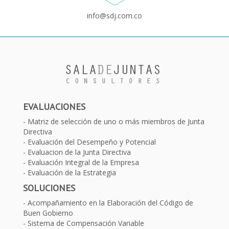
info@sdj.com.co
EVALUACIONES
Matriz de selección de uno o más miembros de Junta
Directiva
Evaluación del Desempeño y Potencial
Evaluacion de la Junta Directiva
Evaluación Integral de la Empresa
Evaluación de la Estrategia
SOLUCIONES
Acompañamiento en la Elaboración del Código de
Buen Gobierno
Sistema de Compensación Variable