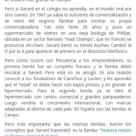
Pero si Gerard en el colegio no aprendía, en el mundo real era
otro cuento. En 1961 ya sabía lo suficiente de comercialización y
se retiró del negocio familiar para montar su propia
comercializadora. Tan sólo tenía 29 años y puso un
supermercado de víveres en una vieja bodega de Phildar,
ubicada en un sector llamado “Haut Champs”, que en francés se
pronuncia oh-cham. Gerard llamó su tienda Auchan. Cambió la
O por la A para aparecer de primero en el directorio telefónico.
Pero como ocurre con frecuencia a los emprendedores, su
primera tienda fue un completo fracaso y la familia debió
rescatar a Gerard. Pero este no se arrugó. En una reunión
conoció a los fundadores de Carrefour y Leclerc y les aprendió
que el “retail” se debía hacer con bajos precios y en grande: el
hipermercado. Para la segunda tienda ya se ideó el
hipermercado con centro comercial y grandes parqueaderos.
Luego vendría el crecimiento internacional, con marcas
adaptadas al idioma de cada país. En España son las tiendas Al
Campo.
Pero más importante que las mismas tiendas, fueron los
conceptos que Gerard transmitió en la familia:
“Nuestra misión