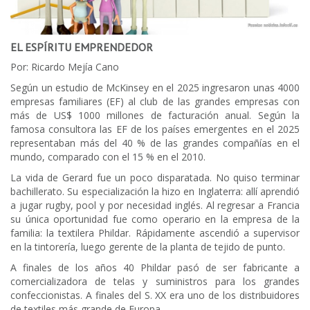
EL ESPÍRITU EMPRENDEDOR
Por: Ricardo Mejía Cano
Según un estudio de McKinsey en el 2025 ingresaron unas 4000
empresas familiares (EF) al club de las grandes empresas con
más de US$ 1000 millones de facturación anual. Según la
famosa consultora las EF de los países emergentes en el 2025
representaban más del 40 % de las grandes compañías en el
mundo, comparado con el 15 % en el 2010.
La vida de Gerard fue un poco disparatada. No quiso terminar
bachillerato. Su especialización la hizo en Inglaterra: allí aprendió
a jugar rugby, pool y por necesidad inglés. Al regresar a Francia
su única oportunidad fue como operario en la empresa de la
familia: la textilera Phildar. Rápidamente ascendió a supervisor
en la tintorería, luego gerente de la planta de tejido de punto.
A finales de los años 40 Phildar pasó de ser fabricante a
comercializadora de telas y suministros para los grandes
confeccionistas. A finales del S. XX era uno de los distribuidores
de textiles más grande de Europa.