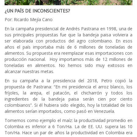
¿UN PAÍS DE INCONSCIENTES?
Por: Ricardo Mejía Cano
En la campaña presidencial de Andrés Pastrana en 1998, una de
sus principales propuestas fue que la bandeja paisa volviera a
ser elaborada con productos del agro colombiano. En esos
años el país importaba más de 6 millones de toneladas de
alimentos. Su propuesta era reemplazar esas importaciones con
producción nacional. Hoy importamos más de 12 millones de
toneladas en alimentos. No hemos sido muy exitosos en
alcanzar nuestras metas.
En su campaña a la presidencia del 2018, Petro copió la
propuesta de Pastrana: “En mi presidencia el arroz blanco, los
fríjoles, la arepa, el patacón, el chicharrón y todos los
ingredientes de la bandeja paisa serán cien por ciento
colombianos”. Si él hubiera sido elegido, hoy la totalidad de los
alimentos serían importados, como pasó en Venezuela.
Tomemos como ejemplo el maíz: la productividad promedio en
Colombia es inferior a 6 Ton/Ha. La de EE. UU. supera las 10
Ton/Ha. Hace un par de años la productividad en Colombia era