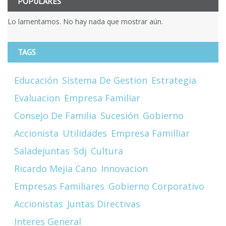
POPULARES
Lo lamentamos. No hay nada que mostrar aún.
TAGS
Educación
Sistema De Gestion
Estrategia
Evaluacion
Empresa Familiar
Consejo De Familia
Sucesión
Gobierno
Accionista
Utilidades
Empresa Familliar
Saladejuntas
Sdj
Cultura
Ricardo Mejia Cano
Innovacion
Empresas Familiares
Gobierno Corporativo
Accionistas
Juntas Directivas
Interes General