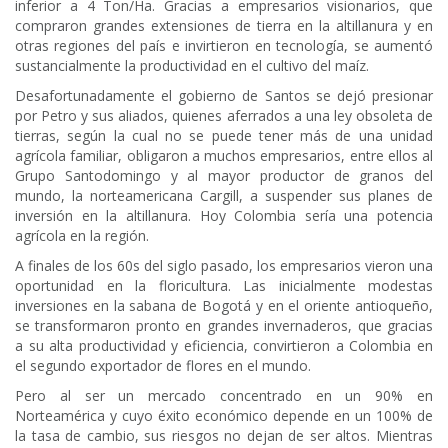
inferior a 4 Ton/Ha. Gracias a empresarios visionarios, que
compraron grandes extensiones de tierra en la altillanura y en
otras regiones del país e invirtieron en tecnología, se aumentó
sustancialmente la productividad en el cultivo del maíz.
Desafortunadamente el gobierno de Santos se dejó presionar
por Petro y sus aliados, quienes aferrados a una ley obsoleta de
tierras, según la cual no se puede tener más de una unidad
agrícola familiar, obligaron a muchos empresarios, entre ellos al
Grupo Santodomingo y al mayor productor de granos del
mundo, la norteamericana Cargill, a suspender sus planes de
inversión en la altillanura. Hoy Colombia sería una potencia
agrícola en la región.
A finales de los 60s del siglo pasado, los empresarios vieron una
oportunidad en la floricultura. Las inicialmente modestas
inversiones en la sabana de Bogotá y en el oriente antioqueño,
se transformaron pronto en grandes invernaderos, que gracias
a su alta productividad y eficiencia, convirtieron a Colombia en
el segundo exportador de flores en el mundo.
Pero al ser un mercado concentrado en un 90% en
Norteamérica y cuyo éxito económico depende en un 100% de
la tasa de cambio, sus riesgos no dejan de ser altos. Mientras