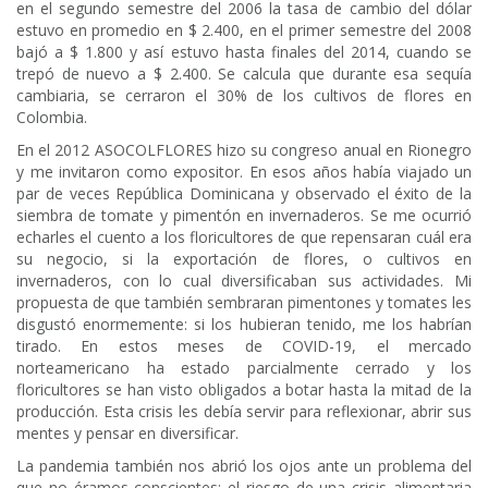
en el segundo semestre del 2006 la tasa de cambio del dólar
estuvo en promedio en $ 2.400, en el primer semestre del 2008
bajó a $ 1.800 y así estuvo hasta finales del 2014, cuando se
trepó de nuevo a $ 2.400. Se calcula que durante esa sequía
cambiaria, se cerraron el 30% de los cultivos de flores en
Colombia.
En el 2012 ASOCOLFLORES hizo su congreso anual en Rionegro
y me invitaron como expositor. En esos años había viajado un
par de veces República Dominicana y observado el éxito de la
siembra de tomate y pimentón en invernaderos. Se me ocurrió
echarles el cuento a los floricultores de que repensaran cuál era
su negocio, si la exportación de flores, o cultivos en
invernaderos, con lo cual diversificaban sus actividades. Mi
propuesta de que también sembraran pimentones y tomates les
disgustó enormemente: si los hubieran tenido, me los habrían
tirado. En estos meses de COVID-19, el mercado
norteamericano ha estado parcialmente cerrado y los
floricultores se han visto obligados a botar hasta la mitad de la
producción. Esta crisis les debía servir para reflexionar, abrir sus
mentes y pensar en diversificar.
La pandemia también nos abrió los ojos ante un problema del
que no éramos conscientes: el riesgo de una crisis alimentaria